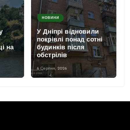
НОВИНИ
у
У Дніпрі відновили
покрівлі понад сотні
і на
будинків після
обстрілів
6 Серпня, 2026