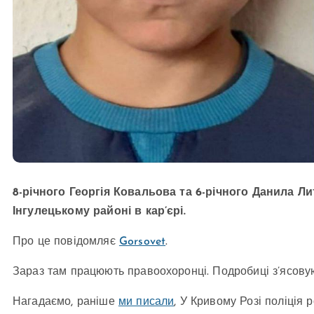
8-річного Георгія Ковальова та 6-річного Данила Л
Інгулецькому районі в кар’єрі.
Про це повідомляє
Gorsovet
.
Зараз там працюють правоохоронці. Подробиці з’ясову
Нагадаємо, раніше
ми писали
, У Кривому Розі поліція р