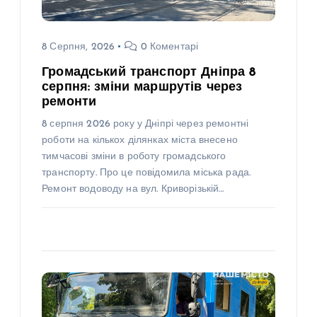
8 Серпня, 2026
0 Коментарі
Громадський транспорт Дніпра 8
серпня: зміни маршрутів через
ремонти
8 серпня 2026 року у Дніпрі через ремонтні
роботи на кількох ділянках міста внесено
тимчасові зміни в роботу громадського
транспорту. Про це повідомила міська рада.
Ремонт водоводу на вул. Криворізькій…