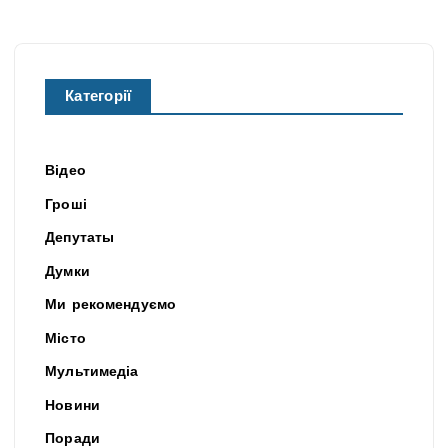
Категорії
Відео
Гроші
Депутаты
Думки
Ми рекомендуємо
Місто
Мультимедіа
Новини
Поради