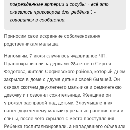
поврежденные артерии и сосуды – всё это
оказалось приговором для ребёнка”, –
говорится в сообщении.
Приносим свои искренние соболезнования
родственникам малыша.
Напомним, 7 июля случилось чудовищное ЧП.
Правоохранители задержали 28-летнего Сергея
Федотова, жителя Софиевского района, который днем
​​закрылся в доме с двумя детьми своей бывшей. Он
связал скотчем двухлетнего мальчика и семилетнюю
девочку и позвонил сожительнице. Женщине он
угрожал расправой над детьми. Злоумышленник
нанес двухлетнему мальчику резаные ранения шеи и
спины, после чего скрылся с места преступления.
Ребенка госпитализировали, а нападавшего объявили