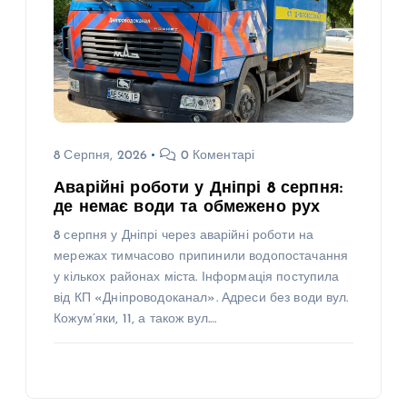
8 Серпня, 2026
0 Коментарі
Аварійні роботи у Дніпрі 8 серпня:
де немає води та обмежено рух
8 серпня у Дніпрі через аварійні роботи на
мережах тимчасово припинили водопостачання
у кількох районах міста. Інформація поступила
від КП «Дніпроводоканал». Адреси без води вул.
Кожум’яки, 11, а також вул.…