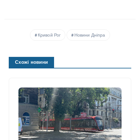
Кривой Рог
Новини Дніпра
Схожі новини