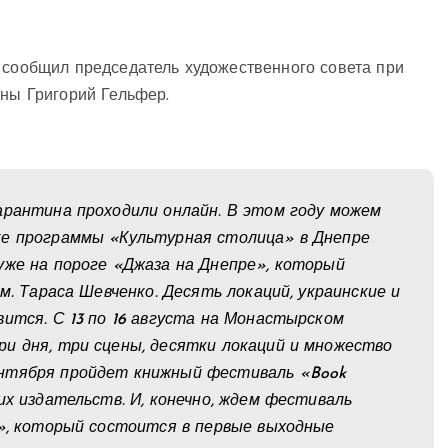
 сообщил председатель художественного совета при
ины Григорий Гельфер.
арантина проходили онлайн. В этом году можем
ке программы «Культурная столица» в Днепре
уже на пороге «Джаза на Днепре», который
м. Тараса Шевченко. Десять локаций, украинские и
вится. С 13 по 16 августа на Монастырском
и дня, три сцены, десятки локаций и множество
ентября пройдет книжный фестиваль «Book
их издательств. И, конечно, ждем фестиваль
t», который состоится в первые выходные