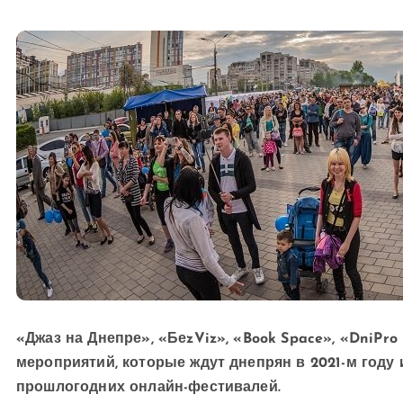
«Джаз на Днепре», «БеzViz», «Book Space», «DniPro
мероприятий, которые ждут днепрян в 2021-м году 
прошлогодних онлайн-фестивалей.