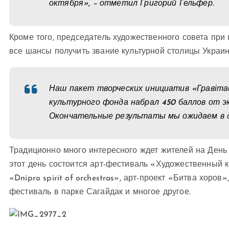
октября», – отметил Григорий Гельфер.
Кроме того, председатель художественного совета при 
все шансы получить звание культурной столицы Украин
Наш пакет творческих инициатив «Гравітац
культурного фонда набрал 450 баллов от э
Окончательные результаты мы ожидаем в д
Традиционно много интересного ждет жителей на День г
этот день состоится арт-фестиваль «Художественный 
«Dnipro spirit of orchestras», арт-проект «Битва хоров
фестиваль в парке Сагайдак и многое другое.