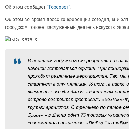
Об этом сообщает
“Горсовет”
.
Об этом во время пресс-конференции сегодня, 13 июля
городском голове, заслуженный деятель искусств Укра
В прошлом году много мероприятий из-за к
наконец встречаться офлайн. При поддерж
проходят различные мероприятия. Так, мы 
стартует в эту пятницу, 16 июля, в парке и
всемирные звезды джаза – днепрянам понра
острове состоится фестиваль «БеzViz»: тр
крутых артистов. С третьего по пятое с
Space» – в Днепр едут 75 топовых украинск
современного искусства «DniPro ГогольFes