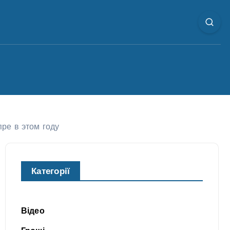
пре в этом году
Категорії
Відео