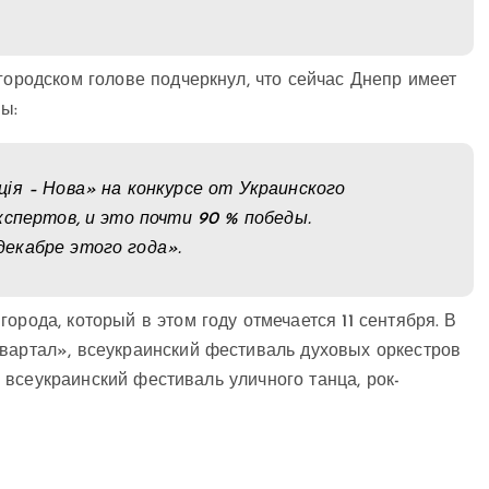
городском голове подчеркнул, что сейчас Днепр имеет
ы:
ія – Нова» на конкурсе от Украинского
кспертов, и это почти 90 % победы.
екабре этого года».
орода, который в этом году отмечается 11 сентября. В
квартал», всеукраинский фестиваль духовых оркестров
», всеукраинский фестиваль уличного танца, рок-