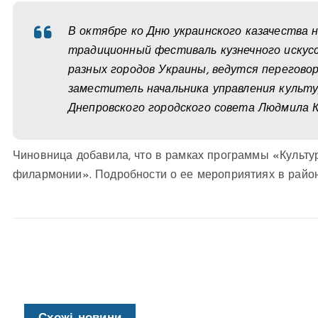
В октябре ко Дню украинского казачества
традиционный фестиваль кузнечного искусс
разных городов Украины, ведутся переговоры
заместитель начальника управления куль
Днепровского городского совета Людмила 
Чиновница добавила, что в рамках программы «Культу
филармонии». Подробности о ее мероприятиях в райо