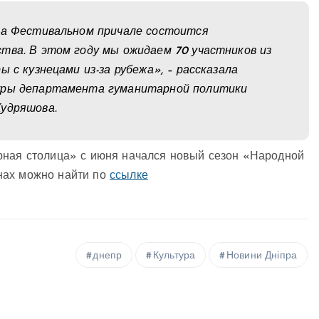
 на Фестивальном причале состоится
тва. В этом году мы ожидаем 70 участников из
 с кузнецами из-за рубежа», – рассказала
туры департамента гуманитарной политики
Кудряшова.
рная столица» с июня начался новый сезон «Народной
нах можно найти по
ссылке
днепр
Культура
Новини Дніпра