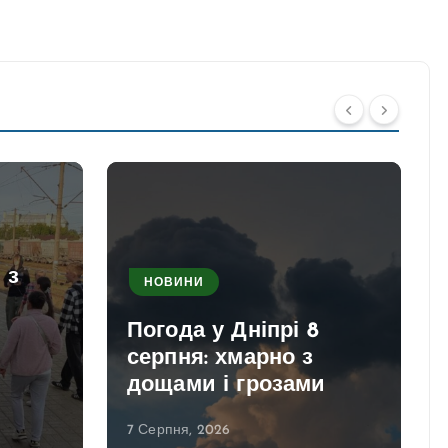
 з
НОВИНИ
Погода у Дніпрі 8
серпня: хмарно з
дощами і грозами
7 Серпня, 2026