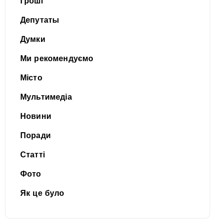
Гроші
Депутаты
Думки
Ми рекомендуємо
Місто
Мультимедіа
Новини
Поради
Статті
Фото
Як це було