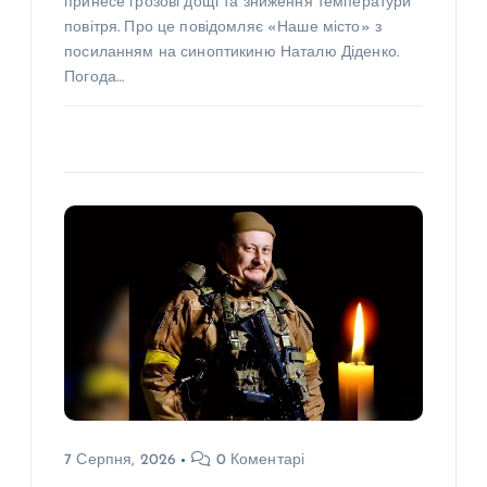
принесе грозові дощі та зниження температури
повітря. Про це повідомляє «Наше місто» з
посиланням на синоптикиню Наталю Діденко.
Погода…
7 Серпня, 2026
0 Коментарі