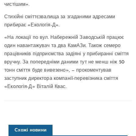
чистішим».
Стихійні сміттєзвалища за згаданими адресами
прибирає «Екологія-Д».
«На локації по вул. Набережній Заводській працює
один навантажувач та два КамАЗи. Також семеро
працівників підприємства задіяні у прибиранні сміття
вручну. За попередніми даними тут не менш ніж 50
тонн сміття буде вивезено», — прокоментував
заступник директора компанії-перевізника сміття
«Екологія-Д» Віталій Квас.
Схожі новини