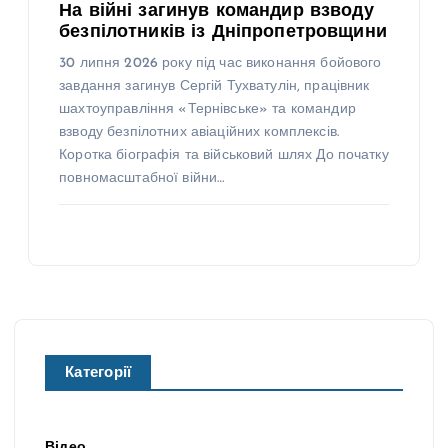
На війні загинув командир взводу
безпілотників із Дніпропетровщини
30 липня 2026 року під час виконання бойового
завдання загинув Сергій Тухватулін, працівник
шахтоуправління «Тернівське» та командир
взводу безпілотних авіаційних комплексів.
Коротка біографія та військовий шлях До початку
повномасштабної війни…
Категорії
Відео