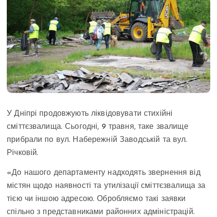
У Дніпрі продовжують ліквідовувати стихійні
сміттєзвалища. Сьогодні, 9 травня, таке звалище
прибрали по вул. Набережній Заводській та вул.
Річковій.
«До нашого департаменту надходять звернення від
містян щодо наявності та утилізації сміттєзвалища за
тією чи іншою адресою. Обробляємо такі заявки
спільно з представниками районних адміністрацій.