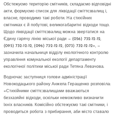
Обстежуємо територію смітників, складаємо відповідні
акти, формуємо список для ліквідації сміттєзвалищ і,
власне, проводимо такі роботи. На стихійних
смітниках є й побутові, великогабаритні відходи тощо.
Щодо ліквідації сміттєзвалищ можна звертатися на
Єдину гарячу лінію міської ради — (056) 732-12-12,
(095) 732-12-12, (096) 732-12-12, (073) 732-12-12», —
зазначила начальниця відділу екологічного контролю
управління комунальної екології департаменту
екологічної політики міської ради Тетяна Левачова.
Водночас заступниця голови адміністрації
Новокодацького району Анжела Геращенко розповіла:
«Стихійними сміттєзвалищами вважаються
безхазяйні відходи, оскільки неможливо визначити
їхніх власників. Комісійно обстежуємо такі смітники, і
проводиться робота з прибирання, аби місто ставало