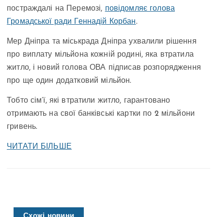
постраждалі на Перемозі,
повідомляє голова
Громадської ради Геннадій Корбан
.
Мер Дніпра та міськрада Дніпра ухвалили рішення
про виплату мільйона кожній родині, яка втратила
житло, і новий голова ОВА підписав розпорядження
про ще один додатковий мільйон.
Тобто сім’ї, які втратили житло, гарантовано
отримають на свої банківські картки по 2 мільйони
гривень.
ЧИТАТИ БІЛЬШЕ
Схожі новини