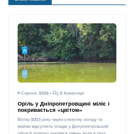
9 Серпня, 2026
0 Коментарі
Оріль у Дніпропетровщині міліє і
покривається «цвітом»
Влітку 2023 року через спекотну погоду та
майже відсутність опадів у Дніпропетровській
області помітно знизився рівень води в річці