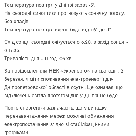
Температура повітря у Дніпрі зараз -3°.
На сьогодні синоптики прогнозують сонячну погоду,
без опадів.
Температура повітря вдень буде від +6° до -1°.
Схід сонця сьогодні очікується о 6:20, а захід сонця –
о 17:25.
Тривалість дня – 11 год. 05 хв.
За повідомленням НЕК «Укренерго» на сьогодні, 2
березня, ліміти споживання електроенергії для
Дніпропетровської області відсутні. Це означає, що
відключень світла протягом дня у Дніпрі не буде.
Проте енергетики зазначають, що у випадку
перенавантаження мереж можливі обмеження
електропостачання згідно зі стабілізаційними
графіками.