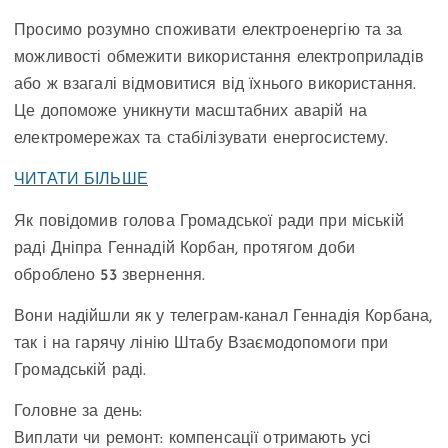
Просимо розумно споживати електроенергію та за
можливості обмежити використання електроприладів
або ж взагалі відмовитися від їхнього використання.
Це допоможе уникнути масштабних аварій на
електромережах та стабілізувати енергосистему.
ЧИТАТИ БІЛЬШЕ
Як повідомив голова Громадської ради при міській
раді Дніпра Геннадій Корбан, протягом доби
оброблено 53 звернення.
Вони надійшли як у телеграм-канал Геннадія Корбана,
так і на гарячу лінію Штабу Взаємодопомоги при
Громадській раді.
Головне за день:
Виплати чи ремонт: компенсації отримають усі