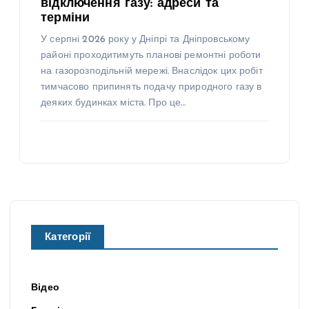
відключення газу: адреси та
терміни
У серпні 2026 року у Дніпрі та Дніпровському
районі проходитимуть планові ремонтні роботи
на газорозподільній мережі. Внаслідок цих робіт
тимчасово припинять подачу природного газу в
деяких будинках міста. Про це…
Категорії
Відео