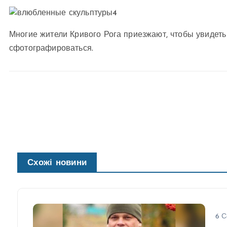
Многие жители Кривого Рога приезжают, чтобы увидет
сфотографироваться.
Схожі новини
6 С