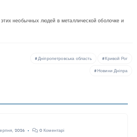
ь этих необычных людей в металлической оболочке и
Дніпропетровська область
Кривой Рог
Новини Дніпра
ерпня, 2026
0 Коментарі