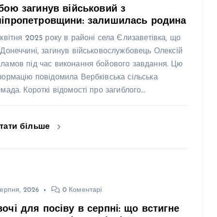
бою загинув військовий з
ніпропетровщини: залишилась родина
 квітня 2025 року в районі села Єлизаветівка, що
 Донеччині, загинув військовослужбовець Олексій
ламов під час виконання бойового завдання. Цю
формацію повідомила Вербківська сільська
омада. Короткі відомості про загиблого…
тати більше
ерпня, 2026
0 Коментарі
очі для посіву в серпні: що встигне