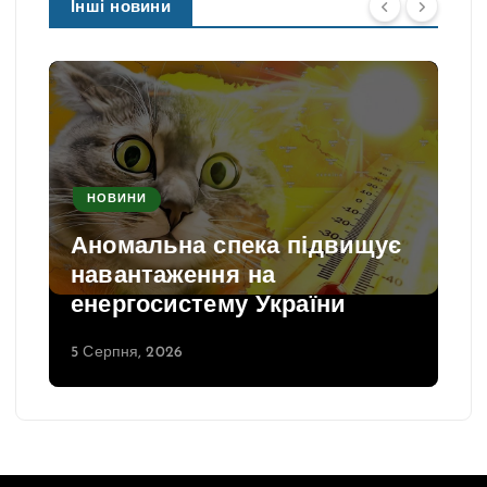
Інші новини
НОВИНИ
Аномальна спека підвищує
навантаження на
енергосистему України
5 Серпня, 2026