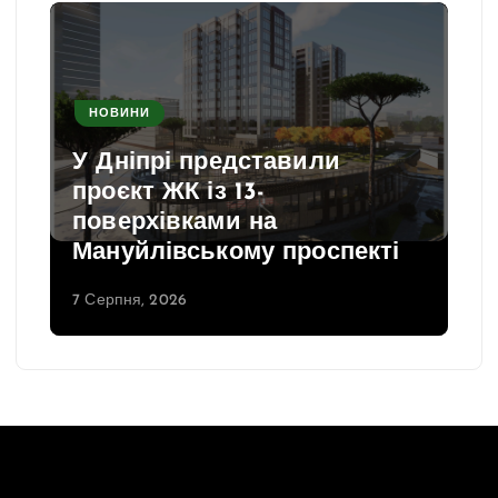
НОВИНИ
У Дніпрі представили
проєкт ЖК із 13-
поверхівками на
Мануйлівському проспекті
7 Серпня, 2026