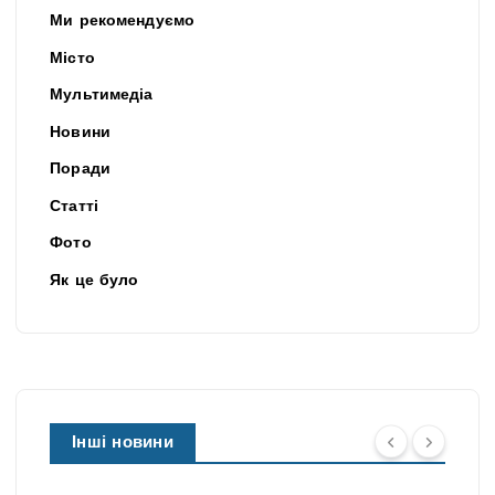
Ми рекомендуємо
Місто
Мультимедіа
Новини
Поради
Статті
Фото
Як це було
Інші новини