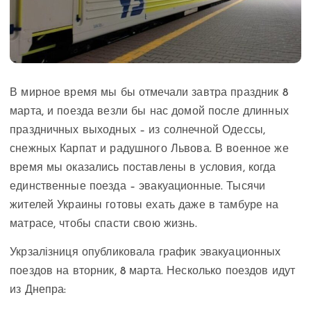
В мирное время мы бы отмечали завтра праздник 8
марта, и поезда везли бы нас домой после длинных
праздничных выходных – из солнечной Одессы,
снежных Карпат и радушного Львова. В военное же
время мы оказались поставлены в условия, когда
единственные поезда – эвакуационные. Тысячи
жителей Украины готовы ехать даже в тамбуре на
матрасе, чтобы спасти свою жизнь.
Укрзалізниця опубликовала график эвакуационных
поездов на вторник, 8 марта. Несколько поездов идут
из Днепра: