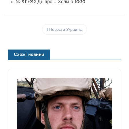
№ 911/912 Дніпро – Хелм о 10:30
Новости Украины
Схожі новини