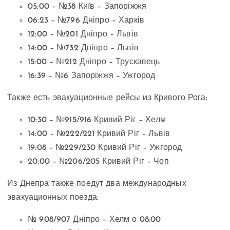
05:00 – №38 Київ – Запоріжжя
06:23 – №796 Дніпро – Харків
12:00 – №201 Дніпро – Львів
14:00 – №732 Дніпро – Львів
15:00 – №212 Дніпро – Трускавець
16:39 – №6 Запоріжжя – Ужгород
Также есть эвакуационные рейсы из Кривого Рога:
10:30 – №915/916 Кривий Ріг – Хелм
14:00 – №222/221 Кривий Ріг – Львів
19:08 – №229/230 Кривий Ріг – Ужгород
20:00 – №206/205 Кривий Ріг – Чоп
Из Днепра также поедут два международных
эвакуационных поезда:
№ 908/907 Дніпро – Хелм о 08:00