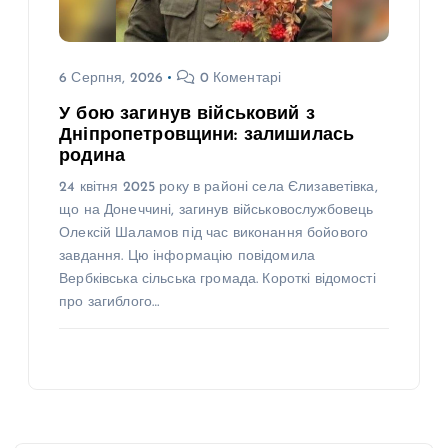
6 Серпня, 2026
0 Коментарі
У бою загинув військовий з
Дніпропетровщини: залишилась
родина
24 квітня 2025 року в районі села Єлизаветівка,
що на Донеччині, загинув військовослужбовець
Олексій Шаламов під час виконання бойового
завдання. Цю інформацію повідомила
Вербківська сільська громада. Короткі відомості
про загиблого…