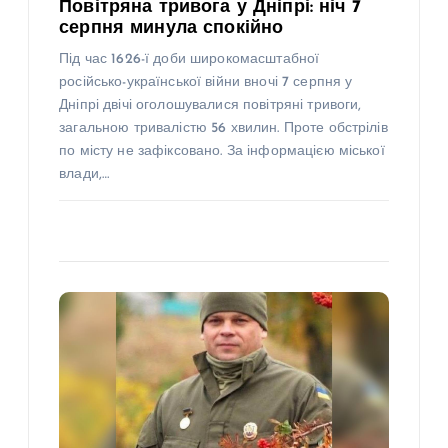
Повітряна тривога у Дніпрі: ніч 7
серпня минула спокійно
Під час 1626-ї доби широкомасштабної
російсько-української війни вночі 7 серпня у
Дніпрі двічі оголошувалися повітряні тривоги,
загальною тривалістю 56 хвилин. Проте обстрілів
по місту не зафіксовано. За інформацією міської
влади,…