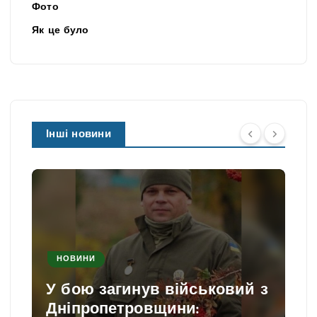
Фото
Як це було
Інші новини
НОВИНИ
У бою загинув військовий з
Дніпропетровщини: