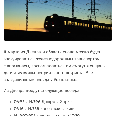
11 марта из Днепра и области снова можно будет
эвакуироваться железнодорожным транспортом.
Напоминаем, воспользоваться им смогут женщины,
дети и мужчины непризывного возраста. Все
эвакуационные поезда – бесплатные.
Из Днепра поедут следующие поезда:
06:23 – №796 Дніпро – Харків
08:16 – №738 Запоріжжя – Київ