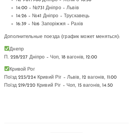
№ 907/908 Дніпро – Хелм о 10:30
14:00 – №731 Дніпро – Львів
14:26 – №41 Дніпро – Трускавець
16:39 – №6 Запоріжжя – Рахів
Дополнительные поезда (график может меняться):
Днепр
П. 228/227 Дніпро – Чоп, 18 вагонів, 12:00
Кривой Рог
Поїзд 223/224 Кривий Ріг – Львів, 12 вагонів, 11:00
Поїзд 219/220 Кривий Ріг – Чоп, 15 вагонів, 14:50