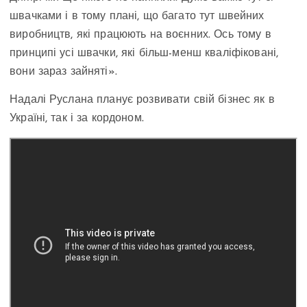
швачками і в тому плані, що багато тут швейних
виробництв, які працюють на воєнних. Ось тому в
принципі усі швачки, які більш-менш кваліфіковані,
вони зараз зайняті».
Надалі Руслана планує розвивати свій бізнес як в
Україні, так і за кордоном.