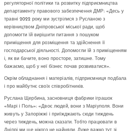
регуляторної політики та розвитку підприємництва
департаменту правового забезпечення ДМР: «Десь у
травні 2022 року ми зустрілися з Русланою з
керівництвом Дніпровської міської ради, щоб
допомогти їй вирішити питання з пошуком
приміщення для розміщення та здійснення її
господарської діяльності. Допомогли їй з приміщенням
і, як ви бачите, воно просторе, затишне. Тому
бажаємо, щоб у неї бізнес почав розвиватися».
Окрім обладнання і матеріалів, підприємниця подбала
і про майбутнє своїх співробітників.
Руслана Щербина, засновниця фабрики іграшок
«Марі і Поль»: «Двоє людей, вони з Маріуполя. Вони
живуть у Запоріжжі і приїжджають сюди тиждень
через тиждень, можна сказати. Тобто працювати в
Дніпрі ми ще нікого не найняли. Дуже важко тут зі