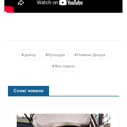
днепр
Культура
Новини Дніпра
Фестиваль
Схожі новини