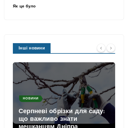
Як це було
Інші новини
НОВИНИ
Серпневі обрізки для саду:
що важливо знати
мешканцям Дніпра