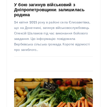
У бою загинув військовий з
Дніпропетровщини: залишилась
родина
24 квітня 2025 року в районі села Єлизаветівка,
що на Донеччині, загинув військовослужбовець
Олексій Шаламов під час виконання бойового
завдання. Цю інформацію повідомила
Вербківська сільська громада. Короткі відомості
про загиблого…