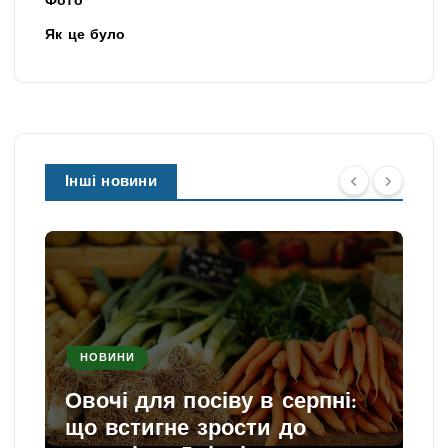
Фото
Як це було
Інші новини
НОВИНИ
Овочі для посіву в серпні:
що встигне зрости до