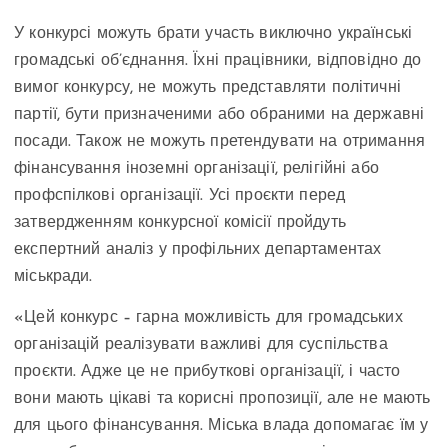
У конкурсі можуть брати участь виключно українські
громадські об’єднання. Їхні працівники, відповідно до
вимог конкурсу, не можуть представляти політичні
партії, бути призначеними або обраними на державні
посади. Також не можуть претендувати на отримання
фінансування іноземні організації, релігійні або
профспілкові організації. Усі проєкти перед
затвердженням конкурсної комісії пройдуть
експертний аналіз у профільних департаментах
міськради.
«Цей конкурс – гарна можливість для громадських
організацій реалізувати важливі для суспільства
проєкти. Адже це не прибуткові організації, і часто
вони мають цікаві та корисні пропозиції, але не мають
для цього фінансування. Міська влада допомагає їм у