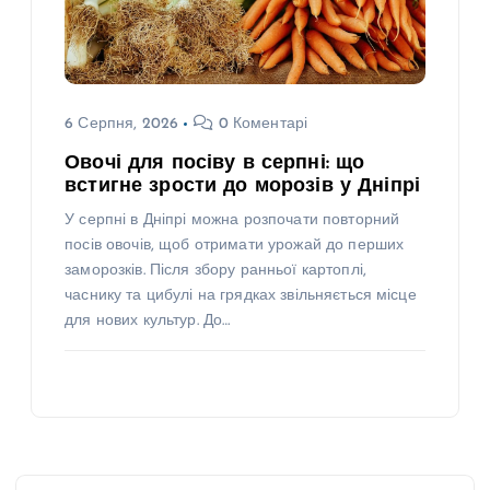
6 Серпня, 2026
0 Коментарі
Овочі для посіву в серпні: що
встигне зрости до морозів у Дніпрі
У серпні в Дніпрі можна розпочати повторний
посів овочів, щоб отримати урожай до перших
заморозків. Після збору ранньої картоплі,
часнику та цибулі на грядках звільняється місце
для нових культур. До…