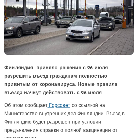
Финляндия приняло решение с 26 июля
разрешить въезд гражданам полностью
привитым от коронавируса. Новые правила
въезда начнут действовать с 26 июля.
Об этом сообщает
Горсовет
со ссылкой на
Министерство внутренних дел Финляндии. Въезд в
Финляндию будет разрешен при условии
предъявления справки о полной вакцинации от