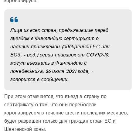
коронавируса.
Лица из всех стран, предъявившие перед
въездом в Финляндию сертификат о
наличии приемлемой (одобренной ЕС или
ВОЗ, – ред.) серии прививок от COVID-19,
могут въезжать в Финляндию с
понедельника, 26 июля 2021 года, –
говорится в сообщении.
При этом отмечается, что въезд в страну по
сертификату о том, что они переболели
коронавирусом в течение шести последних месяцев,
будет разрешен только для граждан стран ЕС и
Шенгенской зоны.