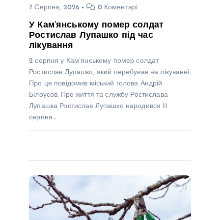
7 Серпня, 2026
0 Коментарі
У Кам’янському помер солдат
Ростислав Лупашко під час
лікування
2 серпня у Кам’янському помер солдат
Ростислав Лупашко, який перебував на лікуванні.
Про це повідомив міський голова Андрій
Білоусов. Про життя та службу Ростислава
Лупашка Ростислав Лупашко народився 11
серпня…