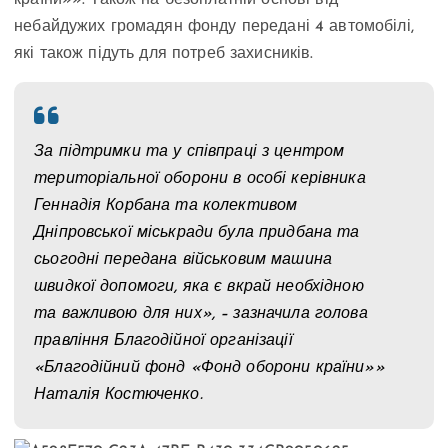
країни»». Також на безоплатній основі від
небайдужих громадян фонду передані 4 автомобілі,
які також підуть для потреб захисників.
За підтримки та у співпраці з центром
територіальної оборони в особі керівника
Геннадія Корбана та колективом
Дніпровської міськради була придбана та
сьогодні передана військовим машина
швидкої допомоги, яка є вкрай необхідною
та важливою для них», – зазначила голова
правління Благодійної організації
«Благодійний фонд «Фонд оборони країни»»
Наталія Костюченко.