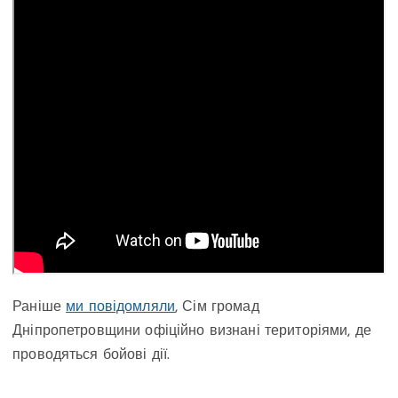
Раніше
ми повідомляли
, Сім громад
Дніпропетровщини офіційно визнані територіями, де
проводяться бойові дії.