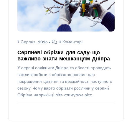
7 Серпня, 2026
0 Коментарі
Серпневі обрізки для саду: що
важливо знати мешканцям Дніпра
У серпні садівники Дніпра та області проводять
важливі роботи з обрізання рослин для
покращення цвітіння та врожайності наступного
сезону. Чому варто обрізати рослини у серпні?
Обрізка наприкінці літа стимулює ріст…