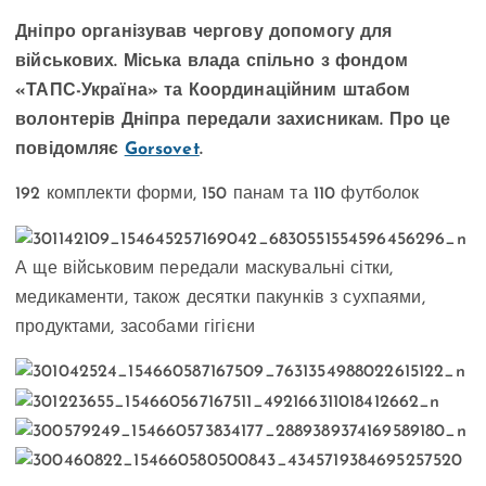
Дніпро організував чергову допомогу для
військових. Міська влада спільно з фондом
«ТАПС-Україна» та Координаційним штабом
волонтерів Дніпра передали захисникам. Про це
повідомляє
Gorsovet
.
192 комплекти форми, 150 панам та 110 футболок
А ще військовим передали маскувальні сітки,
медикаменти, також десятки пакунків з сухпаями,
продуктами, засобами гігієни