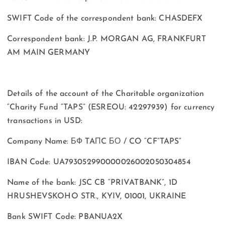
SWIFT Code of the correspondent bank: CHASDEFX
Correspondent bank: J.P. MORGAN AG, FRANKFURT
AM MAIN GERMANY
Details of the account of the Charitable organization
“Charity Fund “TAPS” (ESREOU: 42297939) for currency
transactions in USD:
Company Name: БФ TAПC БО / CO “CF”TAPS”
IBAN Code: UA793052990000026002050304854
Name of the bank: JSC CB “PRIVATBANK”, 1D
HRUSHEVSKOHO STR., KYIV, 01001, UKRAINE
Bank SWIFT Code: PBANUA2X