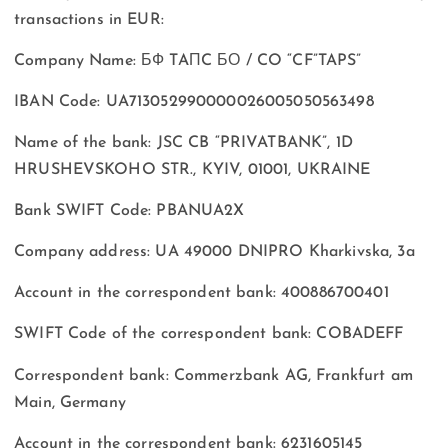
transactions in EUR:
Company Name: БФ TAПC БО / CO “CF”TAPS”
IBAN Code: UA713052990000026005050563498
Name of the bank: JSC CB “PRIVATBANK”, 1D
HRUSHEVSKOHO STR., KYIV, 01001, UKRAINE
Bank SWIFT Code: PBANUA2X
Company address: UA 49000 DNIPRO Kharkivska, 3a
Account in the correspondent bank: 400886700401
SWIFT Code of the correspondent bank: COBADEFF
Correspondent bank: Commerzbank AG, Frankfurt am
Main, Germany
Account in the correspondent bank: 6231605145