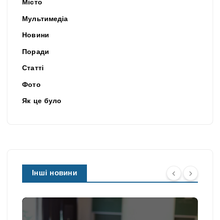
Місто
Мультимедіа
Новини
Поради
Статті
Фото
Як це було
Інші новини