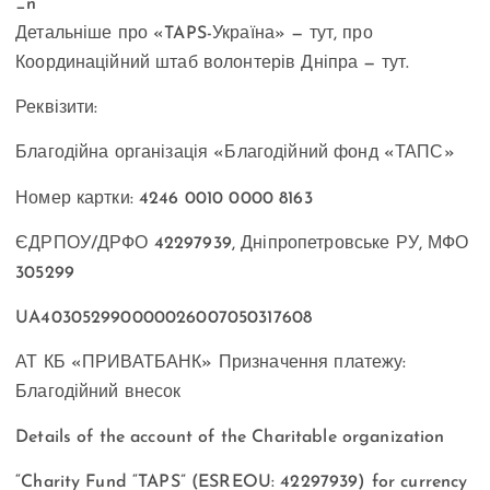
Детальніше про «TAPS-Україна» — тут, про
Координаційний штаб волонтерів Дніпра — тут.
Реквізити:
Благодійна організація «Благодійний фонд «ТАПС»
Номер картки: 4246 0010 0000 8163
ЄДРПОУ/ДРФО 42297939, Дніпропетровське РУ, МФО
305299
UA403052990000026007050317608
АТ КБ «ПРИВАТБАНК» Призначення платежу:
Благодійний внесок
Details of the account of the Charitable organization
“Charity Fund “TAPS” (ESREOU: 42297939) for currency