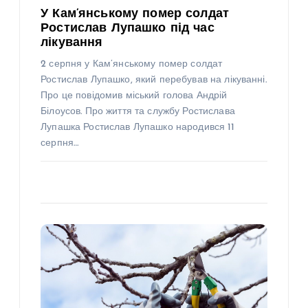
У Кам’янському помер солдат
Ростислав Лупашко під час
лікування
2 серпня у Кам’янському помер солдат
Ростислав Лупашко, який перебував на лікуванні.
Про це повідомив міський голова Андрій
Білоусов. Про життя та службу Ростислава
Лупашка Ростислав Лупашко народився 11
серпня…