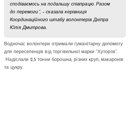
сподіваємось на подальшу співпрацю. Разом
до перемоги”, – сказала керівниця
Координаційного штабу волонтерів Дніпра
Юлія Дмитрова.
Водночас волонтери отримали гуманітарну допомогу
для переселенців від торгівельної марки “Хуторок”.
Надіслали 2,5 тонни борошна, різних круп, макаронів
та цукру.