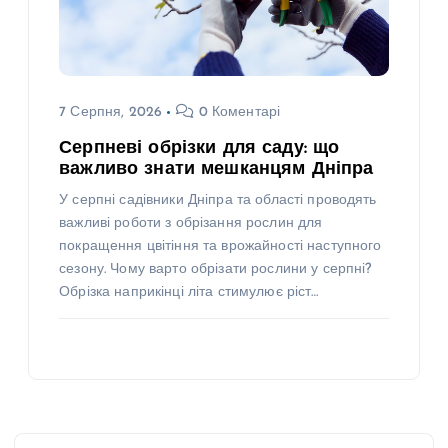
7 Серпня, 2026
0 Коментарі
Серпневі обрізки для саду: що
важливо знати мешканцям Дніпра
У серпні садівники Дніпра та області проводять
важливі роботи з обрізання рослин для
покращення цвітіння та врожайності наступного
сезону. Чому варто обрізати рослини у серпні?
Обрізка наприкінці літа стимулює ріст…