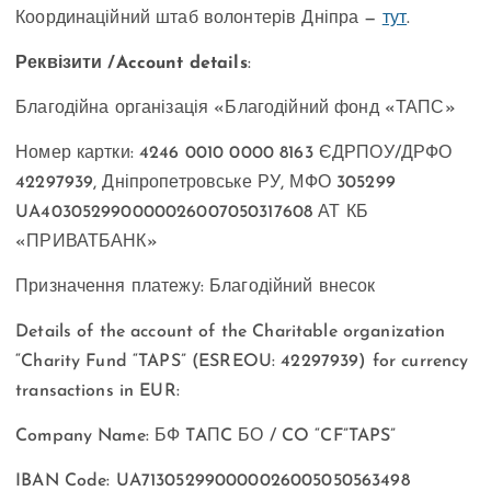
Координаційний штаб волонтерів Дніпра —
тут
.
Реквізити /Account details
:
Благодійна організація «Благодійний фонд «ТАПС»
Номер картки: 4246 0010 0000 8163 ЄДРПОУ/ДРФО
42297939, Дніпропетровське РУ, МФО 305299
UA403052990000026007050317608 АТ КБ
«ПРИВАТБАНК»
Призначення платежу: Благодійний внесок
Details of the account of the Charitable organization
“Charity Fund “TAPS” (ESREOU: 42297939) for currency
transactions in EUR:
Company Name: БФ TAПC БО / CO “CF”TAPS”
IBAN Code: UA713052990000026005050563498