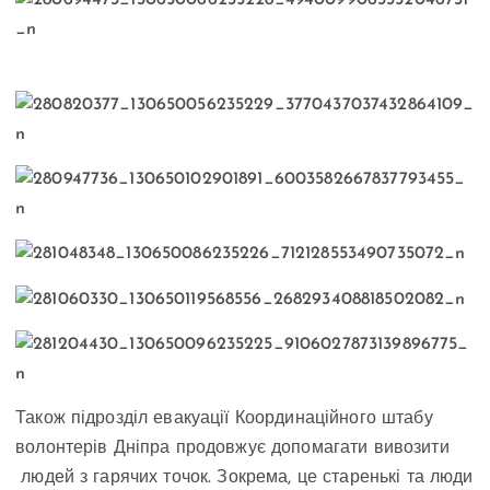
Також підрозділ евакуації Координаційного штабу
волонтерів Дніпра продовжує допомагати вивозити
людей з гарячих точок. Зокрема, це старенькі та люди