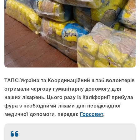
ТАПС-Україна та Координаційний штаб волонтерів
отримали чергову гуманітарну допомогу для
наших лікарень. Цього разу із Каліфорнії прибула
фура з необхідними ліками для невідкладної
медичної допомоги, передає
Горсовет
.