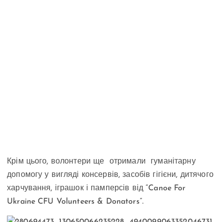
Крім цього, волонтери ще отримали гуманітарну
допомогу у вигляді консервів, засобів гігієни, дитячого
харчування, іграшок і памперсів від “Canoe For
Ukraine CFU Volunteers & Donators”.