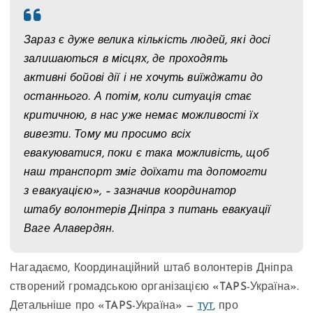
Зараз є дуже велика кількість людей, які досі
залишаються в місцях, де проходять
активні бойові дії і не хочуть виїжджати до
останнього. А потім, коли ситуація стає
критичною, в нас уже немає можливості їх
вивезти. Тому ми просимо всіх
евакуюватися, поки є така можливість, щоб
наш транспорт зміг доїхати та допомогти
з евакуацією», – зазначив координатор
штабу волонтерів Дніпра з питань евакуації
Ваге Алавердян.
Нагадаємо, Координаційний штаб волонтерів Дніпра
створений громадською організацією «TAPS-Україна».
Детальніше про «TAPS-Україна» —
тут
, про