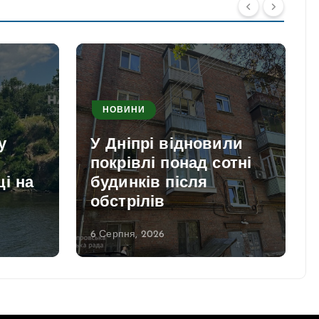
НОВИНИ
у
У Дніпрі відновили
покрівлі понад сотні
і на
будинків після
обстрілів
6 Серпня, 2026