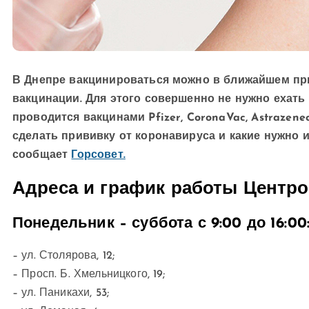
В Днепре вакцинироваться можно в ближайшем пр
вакцинации. Для этого совершенно не нужно ехать 
проводится вакцинами Pfizer, CoronaVac, Astrazene
сделать прививку от коронавируса и какие нужно и
сообщает
Горсовет.
Адреса и график работы Центро
Понедельник – суббота с 9:00 до 16:00
– ул. Столярова, 12;
– Просп. Б. Хмельницкого, 19;
– ул. Паникахи, 53;