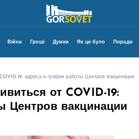
Війна
Гроші
Думки
Як це було
Поради
 COVID-19: адреса и график работы Центров вакцинации
ивиться от COVID-19:
ты Центров вакцинации