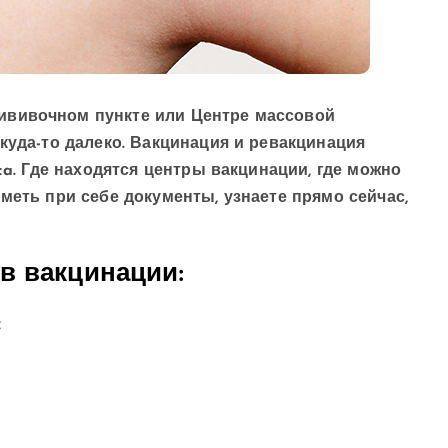
ививочном пункте или Центре массовой
куда-то далеко. Вакцинация и ревакцинация
ca. Где находятся центры вакцинации, где можно
меть при себе документы, узнаете прямо сейчас,
в вакцинации:
: