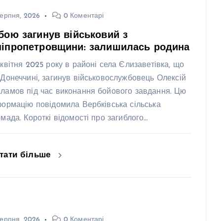
ерпня, 2026
0 Коментарі
бою загинув військовий з
ніпропетровщини: залишилась родина
 квітня 2025 року в районі села Єлизаветівка, що
 Донеччині, загинув військовослужбовець Олексій
ламов під час виконання бойового завдання. Цю
формацію повідомила Вербківська сільська
омада. Короткі відомості про загиблого…
тати більше
ерпня, 2026
0 Коментарі