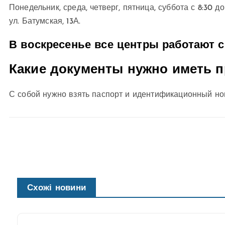
Понедельник, среда, четверг, пятница, суббота с 8:30 до 
ул. Батумская, 13А.
В воскресенье все центры работают с 9
Какие документы нужно иметь п
С собой нужно взять паспорт и идентификационный но
Схожі новини