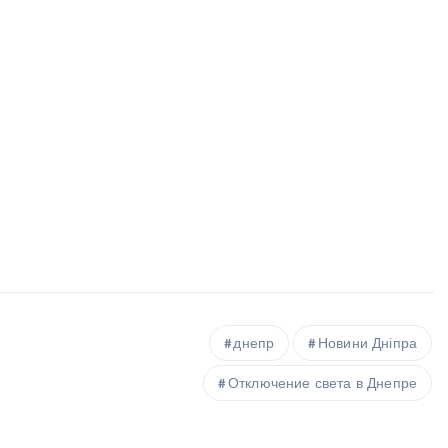
днепр
Новини Дніпра
Отключение света в Днепре