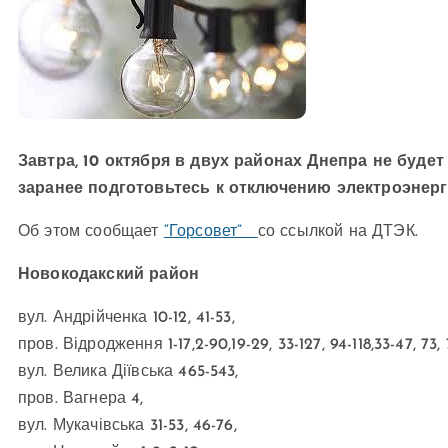
Завтра, 10 октября в двух районах Днепра не будет
заранее подготовьтесь к отключению электроэнерг
Об этом сообщает
“Горсовет”
со ссылкой на ДТЭК.
Новокодакский район
вул. Андрійченка 10-12, 41-53,
пров. Відродження 1-17,2-90,19-29, 33-127, 94-118,33-47, 73, 7
вул. Велика Діївська 465-543,
пров. Вагнера 4,
вул. Мукачівська 31-53, 46-76,