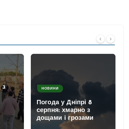
 з
НОВИНИ
Погода у Дніпрі 8
серпня: хмарно з
дощами і грозами