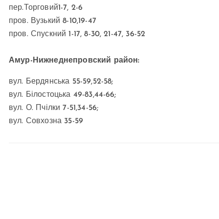
пер.Торговий1-7, 2-6
пров. Вузький 8-10,19-47
пров. Спускний 1-17, 8-30, 21-47, 36-52
Амур-Нижнеднепровский район:
вул. Бердянська 55-59,52-58;
вул. Білостоцька 49-83,44-66;
вул. О. Пчілки 7-51,34-56;
вул. Совхозна 35-59