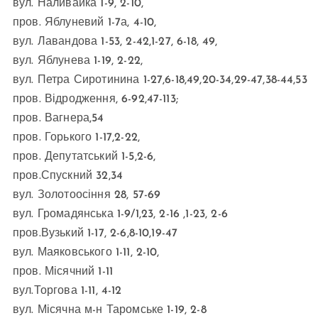
вул. Наливайка 1-9, 2-10,
пров. Яблуневий 1-7а, 4-10,
вул. Лавандова 1-53, 2-42,1-27, 6-18, 49,
вул. Яблунева 1-19, 2-22,
вул. Петра Сиротинина 1-27,6-18,49,20-34,29-47,38-44,53
пров. Відродження, 6-92,47-113;
пров. Вагнера,54
пров. Горького 1-17,2-22,
пров. Депутатський 1-5,2-6,
пров.Спускний 32,34
вул. Золотоосіння 28, 57-69
вул. Громадянська 1-9/1,23, 2-16 ,1-23, 2-6
пров.Вузький 1-17, 2-6,8-10,19-47
вул. Маяковського 1-11, 2-10,
пров. Місячний 1-11
вул.Торгова 1-11, 4-12
вул. Місячна м-н Таромське 1-19, 2-8