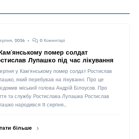
ерпня, 2026
0 Коментарі
Кам’янському помер солдат
стислав Лупашко під час лікування
серпня у Кам’янському помер солдат Ростислав
пашко, який перебував на лікуванні. Про це
відомив міський голова Андрій Білоусов. Про
ття та службу Ростислава Лупашка Ростислав
пашко народився 11 серпня…
тати більше