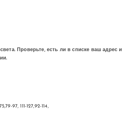
 света. Проверьте, есть ли в списке ваш адрес и
ии.
5,79-97, 111-127,92-114,