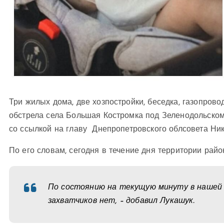
Три жилых дома, две хозпостройки, беседка, газопрово
обстрела села Большая Костромка под Зеленодольском 
со ссылкой на главу Днепропетровского облсовета Ни
По его словам, сегодня в течение дня территории рай
По состоянию на текущую минуту в нашей 
захватчиков нет, – добавил Лукашук.