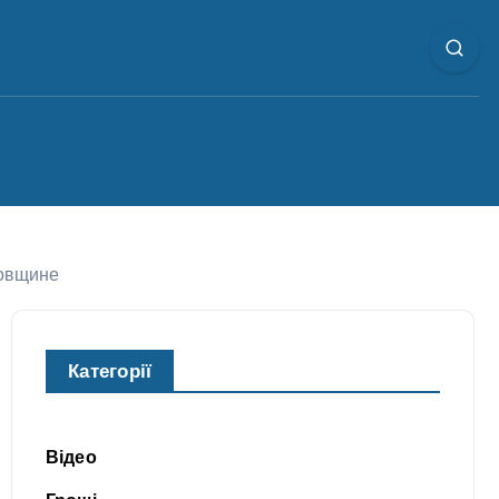
ровщине
Категорії
Відео