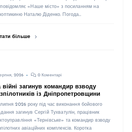
 повідомляє «Наше місто» з посиланням на
ноптикиню Наталю Діденко. Погода…
тати більше
ерпня, 2026
0 Коментарі
 війні загинув командир взводу
зпілотників із Дніпропетровщини
 липня 2026 року під час виконання бойового
вдання загинув Сергій Тухватулін, працівник
хтоуправління «Тернівське» та командир взводу
зпілотних авіаційних комплексів. Коротка