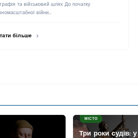
ографія та військовий шлях До початку
вномасштабної війни…
тати більше
МІСТО
Три роки судів: у