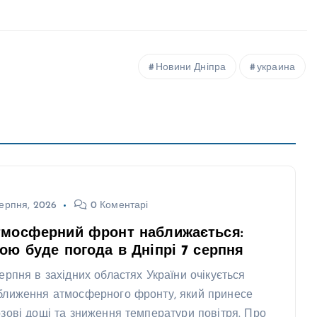
Новини Дніпра
украина
ерпня, 2026
0 Коментарі
тмосферний фронт наближається:
ою буде погода в Дніпрі 7 серпня
серпня в західних областях України очікується
ближення атмосферного фронту, який принесе
озові дощі та зниження температури повітря. Про