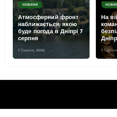
НОВИНИ
НОВИ
Атмосферний фронт
На ві
наближається: якою
кома
буде погода в Дніпрі 7
безпі
серпня
Дніп
7 Серпня, 2026
7 Серпня