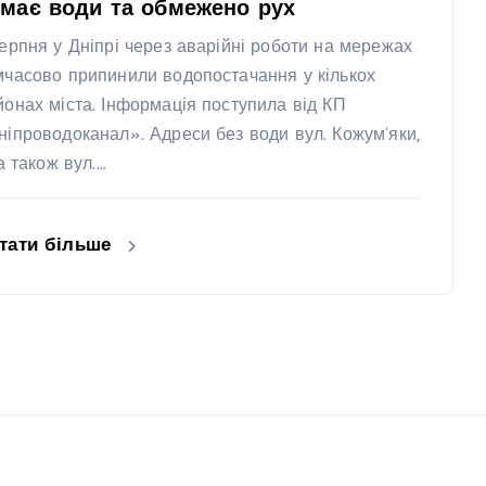
має води та обмежено рух
серпня у Дніпрі через аварійні роботи на мережах
мчасово припинили водопостачання у кількох
йонах міста. Інформація поступила від КП
ніпроводоканал». Адреси без води вул. Кожум’яки,
 а також вул.…
тати більше