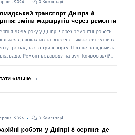
ерпня, 2026
0 Коментарі
омадський транспорт Дніпра 8
рпня: зміни маршрутів через ремонти
серпня 2026 року у Дніпрі через ремонтні роботи
 кількох ділянках міста внесено тимчасові зміни в
боту громадського транспорту. Про це повідомила
ська рада. Ремонт водоводу на вул. Криворізькій…
тати більше
ерпня, 2026
0 Коментарі
арійні роботи у Дніпрі 8 серпня: де