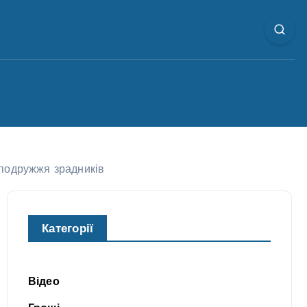
 подружжя зрадників
Категорії
Відео