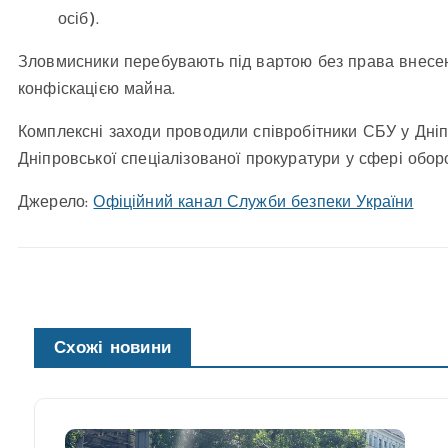
осіб).
Зловмисники перебувають під вартою без права внесенн
конфіскацією майна.
Комплексні заходи проводили співробітники СБУ у Дніп
Дніпровської спеціалізованої прокуратури у сфері обор
Джерело:
Офіційний канал Служби безпеки України
Схожі новини