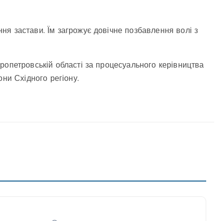
я застави. Їм загрожує довічне позбавлення волі з
ропетровській області за процесуального керівництва
они Східного регіону.