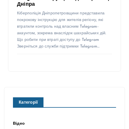
Дніпра
Кіберполіція Дніпропетровщини представила
покрокову інструкцію для жителів регіону, які
втратили контроль над власним Telegram-
акаунтом, зокрема внаслідок шахрайських дій.
Що робити при втраті доступу до Telegram
Зверніться до служби підтримки Telegram…
Категорії
Відео