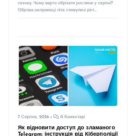
сезону. Чому варто обрізати рослини у серпні?
Обрізка наприкінці літа стимулює ріст…
7 Серпня, 2026
0 Коментарі
Як відновити доступ до зламаного
Telegram: інструкція від Кіберполіції