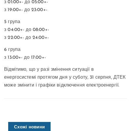
з 01:00+- до 05:00+-
з 19:00+- до 23:00+-
5 група
з 04:00+- до 08:00+-
з 22:00+- до 24:00+-
6 група
з 13:00+- до 17:00+-
Відмітимо, що у разі змінення ситуації в
енергосистемі протягом дня у суботу, 31 серпня, ДТЕК
може змінити і графіки відключення електроенергії.
Схожі новини