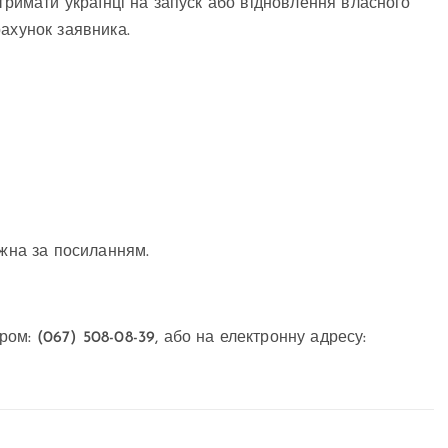
тримати українці на запуск або відновлення власного
ахунок заявника.
ожна за посиланням.
м: (067) 508-08-39, або на електронну адресу: