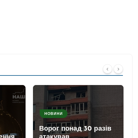
НОВИНИ
Ворог понад 30 разів
ення
атакував