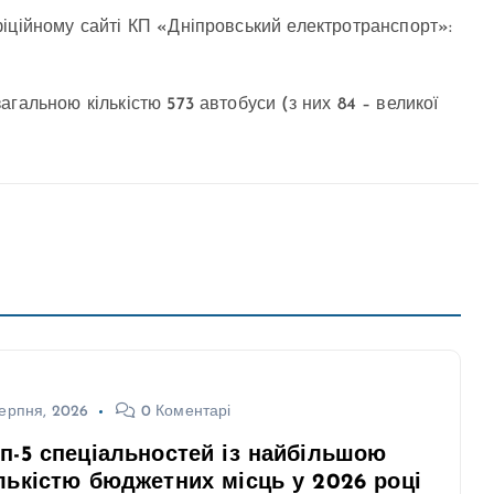
іційному сайті КП «Дніпровський електротранспорт»:
гальною кількістю 573 автобуси (з них 84 – великої
ерпня, 2026
0 Коментарі
п-5 спеціальностей із найбільшою
лькістю бюджетних місць у 2026 році