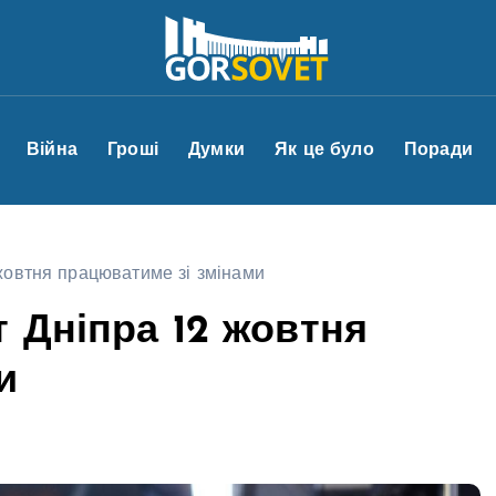
Війна
Гроші
Думки
Як це було
Поради
жовтня працюватиме зі змінами
 Дніпра 12 жовтня
и