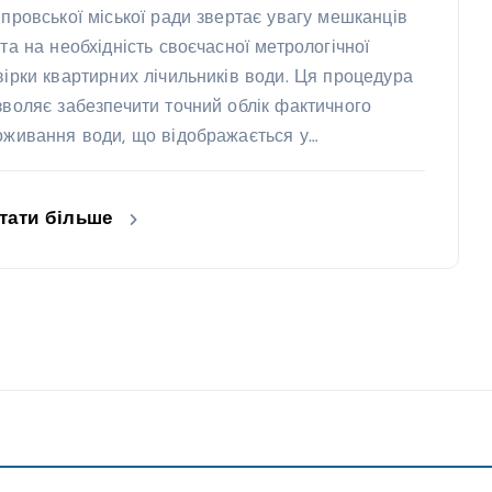
іпровської міської ради звертає увагу мешканців
ста на необхідність своєчасної метрологічної
вірки квартирних лічильників води. Ця процедура
зволяє забезпечити точний облік фактичного
оживання води, що відображається у…
тати більше