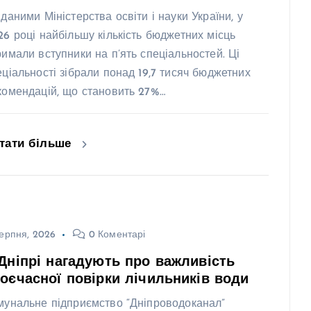
 даними Міністерства освіти і науки України, у
26 році найбільшу кількість бюджетних місць
римали вступники на п’ять спеціальностей. Ці
еціальності зібрали понад 19,7 тисяч бюджетних
комендацій, що становить 27%…
тати більше
ерпня, 2026
0 Коментарі
Дніпрі нагадують про важливість
оєчасної повірки лічильників води
мунальне підприємство “Дніпроводоканал”