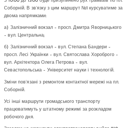
З 10:00 до 13:00 буде призупинено рух трамваїв по пл.
Соборній. В зв’язку з цим маршрут №1 курсуватиме за
двома напрямками:
а) Залізничний вокзал – просп. Дмитра Яворницького
– вул. Центральна;
б) Залізничний вокзал – вул. Степана Бандери –
просп. Лесі Українки – вул. Святослава Хороброго –
вул. Архітектора Олега Петрова – вул.
Севастопольська – Університет науки і технологій.
Зміни пов’язані з ремонтом контактної мережі на пл.
Соборній.
Усі інші маршрути громадського транспорту
працюватимуть у штатному режимі за розкладом
робочого дня.