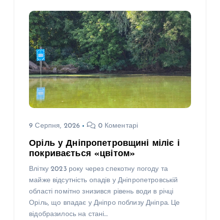
9 Серпня, 2026
0 Коментарі
Оріль у Дніпропетровщині міліє і
покривається «цвітом»
Влітку 2023 року через спекотну погоду та
майже відсутність опадів у Дніпропетровській
області помітно знизився рівень води в річці
Оріль, що впадає у Дніпро поблизу Дніпра. Це
відобразилось на стані…