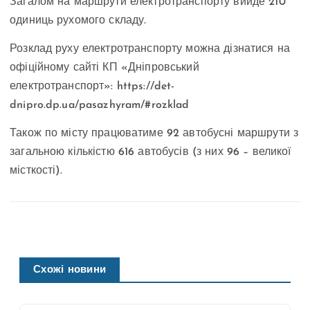
Загалом на маршрути електротранспорту вийде 210
одиниць рухомого складу.
Розклад руху електротранспорту можна дізнатися на
офіційному сайті КП «Дніпровський
електротранспорт»: https://det-
dnipro.dp.ua/pasazhyram/#rozklad
Також по місту працюватиме 92 автобусні маршрути з
загальною кількістю 616 автобусів (з них 96 – великої
місткості).
Схожі новини