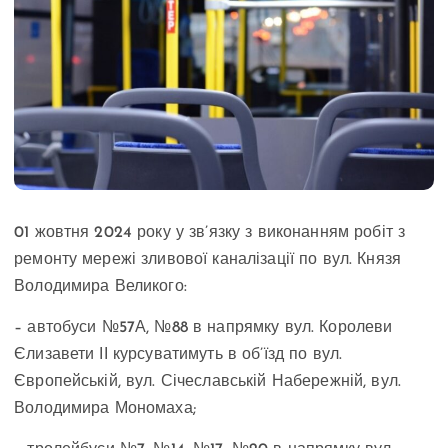
01 жовтня 2024 року у зв’язку з виконанням робіт з
ремонту мережі зливової каналізації по вул. Князя
Володимира Великого:
– автобуси №57А, №88 в напрямку вул. Королеви
Єлизавети ІІ курсуватимуть в об’їзд по вул.
Європейській, вул. Січеславській Набережній, вул.
Володимира Мономаха;