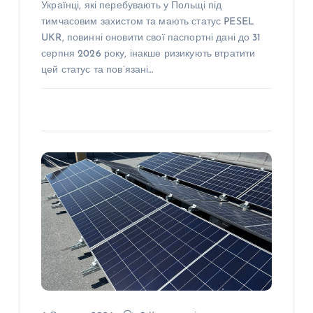
Українці, які перебувають у Польщі під
тимчасовим захистом та мають статус PESEL
UKR, повинні оновити свої паспортні дані до 31
серпня 2026 року, інакше ризикують втратити
цей статус та пов’язані…