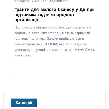
6 Серпня, 2026
0 Коментарі
Гранти для малого бізнесу у Дніпрі:
підтримка від міжнародної
організації
Підприємці з Дніпра та області, що працюють у
соціально важливих сферах, можуть отримати
грантову підтримку. Заявки приймаються в
рамках програми BLOOM, яку запровадила
міжнародна гуманітарна організація Mercy Corps.
Хто може…
Категорії