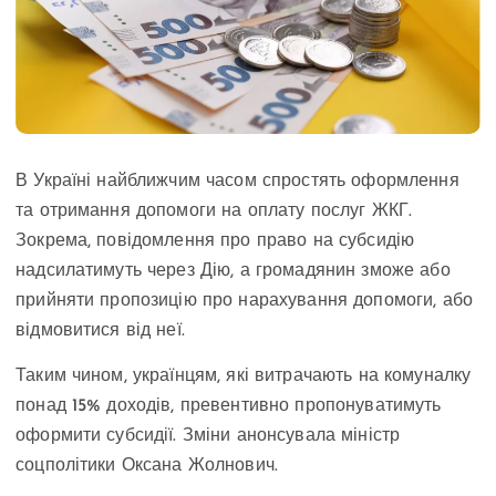
В Україні найближчим часом спростять оформлення
та отримання допомоги на оплату послуг ЖКГ.
Зокрема, повідомлення про право на субсидію
надсилатимуть через Дію, а громадянин зможе або
прийняти пропозицію про нарахування допомоги, або
відмовитися від неї.
Таким чином, українцям, які витрачають на комуналку
понад 15% доходів, превентивно пропонуватимуть
оформити субсидії. Зміни анонсувала міністр
соцполітики Оксана Жолнович.