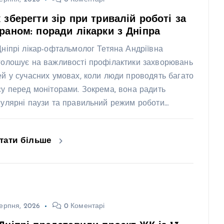
 зберегти зір при тривалій роботі за
раном: поради лікарки з Дніпра
Дніпрі лікар-офтальмолог Тетяна Андріївна
голошує на важливості профілактики захворювань
ей у сучасних умовах, коли люди проводять багато
су перед моніторами. Зокрема, вона радить
гулярні паузи та правильний режим роботи…
тати більше
ерпня, 2026
0 Коментарі