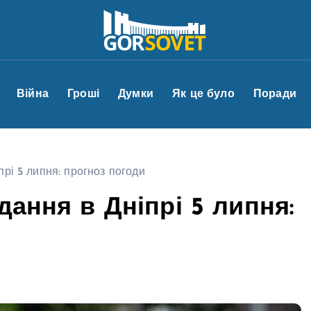
Війна
Гроші
Думки
Як це було
Поради
прі 5 липня: прогноз погоди
дання в Дніпрі 5 липня: