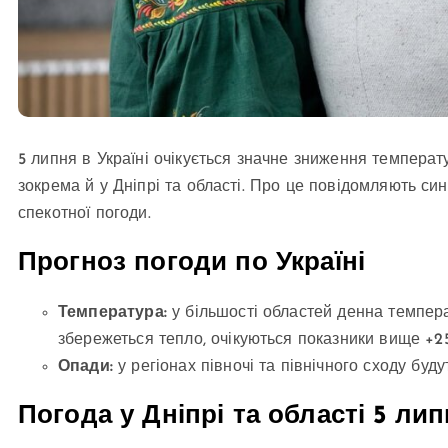
5 липня в Україні очікується значне зниження температу
зокрема й у Дніпрі та області. Про це повідомляють си
спекотної погоди.
Прогноз погоди по Україні
Температура:
у більшості областей денна температ
збережеться тепло, очікуються показники вище +25
Опади:
у регіонах півночі та північного сходу буду
Погода у Дніпрі та області 5 ли