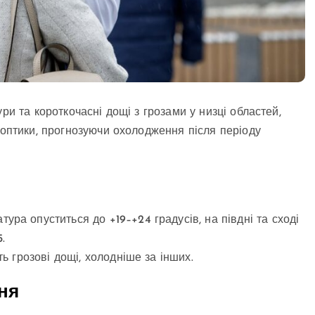
ри та короткочасні дощі з грозами у низці областей,
ноптики, прогнозуючи охолодження після періоду
ура опуститься до +19–+24 градусів, на півдні та сході
.
ть грозові дощі, холодніше за інших.
пня