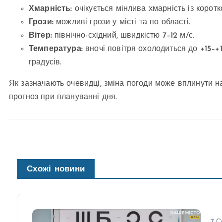
Хмарність:
очікується мінлива хмарність із коро
Грози:
можливі грози у місті та по області.
Вітер:
північно-східний, швидкістю 7–12 м/с.
Температура:
вночі повітря охолодиться до +15–+1
градусів.
Як зазначають очевидці, зміна погоди може вплинути н
прогноз при плануванні дня.
Схожі новини
7 С