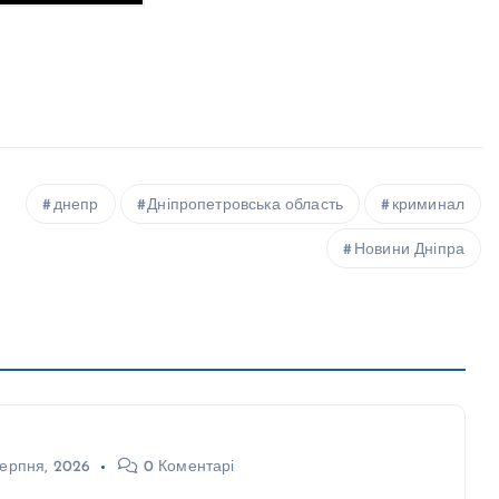
днепр
Дніпропетровська область
криминал
Новини Дніпра
ерпня, 2026
0 Коментарі