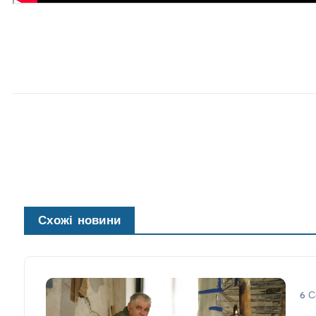
Схожі новини
6 С