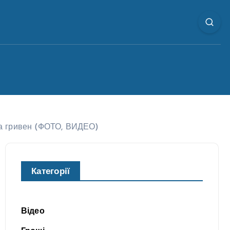
на гривен (ФОТО, ВИДЕО)
Категорії
Відео