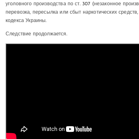
уголовного производства по ст. 307 (незаконное произв
перевозка, пересылка или сбыт наркотических средств
кодекса Украины.
Следствие продолжается.