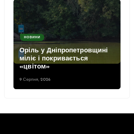
НОВИНИ
Оріль у Дніпропетровщині
міліє і покривається
«цвітом»
9 Серпня, 2026