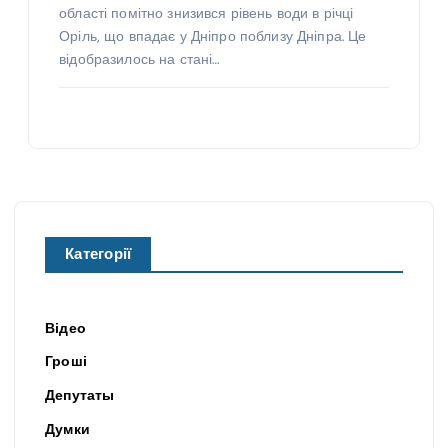
області помітно знизився рівень води в річці
Оріль, що впадає у Дніпро поблизу Дніпра. Це
відобразилось на стані…
Категорії
Відео
Гроші
Депутаты
Думки