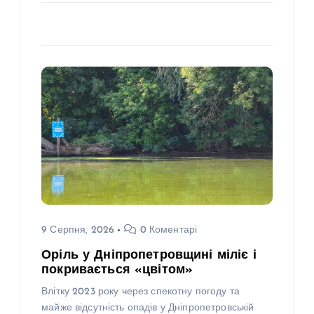
9 Серпня, 2026
0 Коментарі
Оріль у Дніпропетровщині міліє і
покривається «цвітом»
Влітку 2023 року через спекотну погоду та
майже відсутність опадів у Дніпропетровській