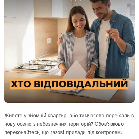
Живете у зйомній квартирі або тимчасово переїхали в
нову оселю з небезпечних територій? Обов’язково
переконайтесь, що газові прилади під контролем.