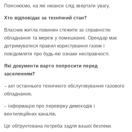
Пояснюємо, на які нюанси слід звертати увагу.
Хто відповідає за технічний стан?
Власник житла повинен стежити за справністю
обладнання та мереж у помешканні. Орендар має
дотримуватися правил користування газом і
повідомляти про будь-які ознаки несправності.
Які документи варто попросити перед
заселенням?
– акт останнього технічного обслуговування газового
обладнання;
– інформацію про перевірку димоходів і
вентиляційних каналів;
Це обґрунтована потреба задля вашої безпеки.