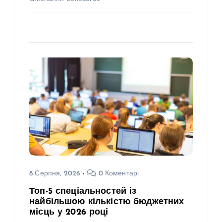
8 Серпня, 2026
0 Коментарі
Топ-5 спеціальностей із
найбільшою кількістю бюджетних
місць у 2026 році