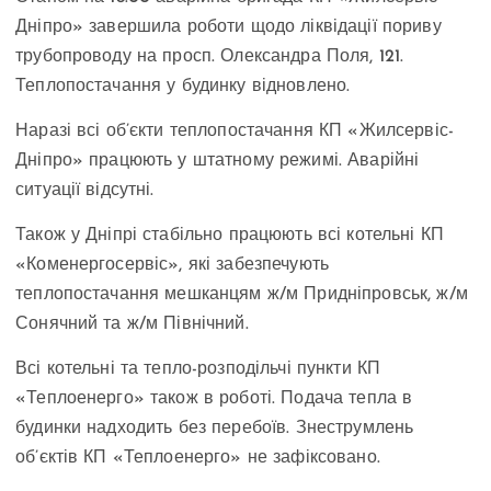
Дніпро» завершила роботи щодо ліквідації пориву
трубопроводу на просп. Олександра Поля, 121.
Теплопостачання у будинку відновлено.
Наразі всі об’єкти теплопостачання КП «Жилсервіс-
Дніпро» працюють у штатному режимі. Аварійні
ситуації відсутні.
Також у Дніпрі стабільно працюють всі котельні КП
«Коменергосервіс», які забезпечують
теплопостачання мешканцям ж/м Придніпровськ, ж/м
Сонячний та ж/м Північний.
Всі котельні та тепло-розподільчі пункти КП
«Теплоенерго» також в роботі. Подача тепла в
будинки надходить без перебоїв. Знеструмлень
об’єктів КП «Теплоенерго» не зафіксовано.