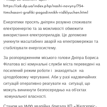
https://cek.dp.ua/index.php/nashi-novyny/754-
timchasovi-grafiki-pogodinnikh-vidklyuchen.html
Енергетики просять дніпрян розумно споживати
електроенергію та за можливості обмежити
використання електроприладів. Це допоможе
уникнути масштабних аварій на електромережах та
стабілізувати енергосистему.
За розпорядженням міського голови Дніпра Бориса
Філатова всі комунальні служби міста переведені на
посилений режим роботи і знаходяться на
цілодобовому чергуванні. Аби у разі надзвичайних
ситуацій оперативно реагувати на ситуації, що
можуть виникнути безпосередньо на об’єктах
комунальної власності.
Станом на 18:00 аварійна бригада КП «Жилсервіс-