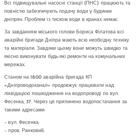
Всі підвищувальні насосні станції (ПНС) працюють та
повністю забезпечують подачу води у будинки
дніпрян. Проблем із тиском води в кранах немає.
За завданням міського голови Бориса Філатова всі
аварійні бригади Дніпра мають всю необхідну техніку
та матеріали. Завдяки цьому вони можуть швидко та
якісно виконувати будь-які ремонти на комунальних
мережах.
Станом на 18:00 аварійна бригада КП
«Дніпроводоканал» продовжує працювати над
ліквідацією пошкодження на водопроводі по вул.
Фесенка, 37. Через це припинено водопостачання за
такими адресами:
– вул. Фесенка;
– пров. Ранковий.