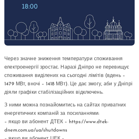
Через значне зниження температури споживання
електроенергії зростає. Наразі Дніпро не перевищує
споживання виділених на сьогодні лімітів (вдень –
1479 МВт, вночі – 1418 МВт). Це дає змогу, аби у Дніпрі
діяли графіки стабілізаційних відключень.
З ними можна познайомитись на сайтах приватних
енергетичних компаній за посиланнями:
– якщо ви абонент ДТЕК – https://www.dtek-
dnem.com.ua/ua/shutdowns
– якщо ви абонент ЦЕК –