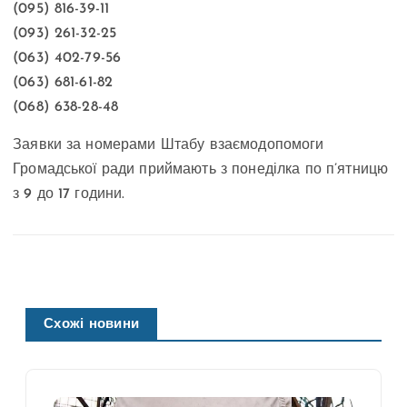
(095) 816-39-11
(093) 261-32-25
(063) 402-79-56
(063) 681-61-82
(068) 638-28-48
Заявки за номерами Штабу взаємодопомоги
Громадської ради приймають з понеділка по п’ятницю
з 9 до 17 години.
Схожі новини