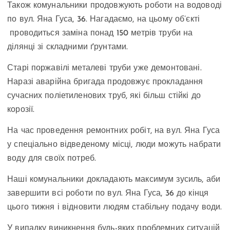
Також комунальники продовжують роботи на водоводі
по вул. Яна Гуса, 36. Нагадаємо, на цьому об’єкті
проводиться заміна понад 150 метрів труби на
ділянці зі складними ґрунтами.
Старі поржавілі металеві труби уже демонтовані.
Наразі аварійна бригада продовжує прокладання
сучасних поліетиленових труб, які більш стійкі до
корозії.
На час проведення ремонтних робіт, на вул. Яна Гуса
у спеціально відведеному місці, люди можуть набрати
воду для своїх потреб.
Наші комунальники докладають максимум зусиль, аби
завершити всі роботи по вул. Яна Гуса, 36 до кінця
цього тижня і відновити людям стабільну подачу води.
У випадку виникнення будь-яких проблемних ситуацій