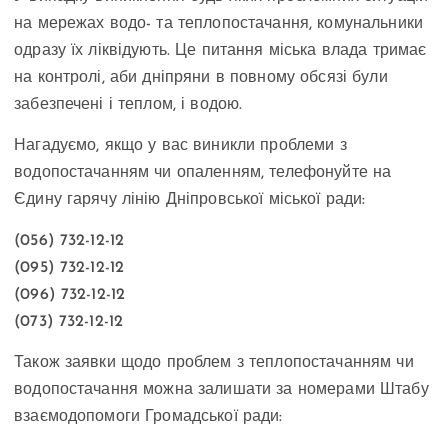
на мережах водо- та теплопостачання, комунальники
одразу їх ліквідують. Це питання міська влада тримає
на контролі, аби дніпряни в повному обсязі були
забезпечені і теплом, і водою.
Нагадуємо, якщо у вас виникли проблеми з
водопостачанням чи опаленням, телефонуйте на
Єдину гарячу лінію Дніпровської міської ради:
(056) 732-12-12
(095) 732-12-12
(096) 732-12-12
(073) 732-12-12
Також заявки щодо проблем з теплопостачанням чи
водопостачання можна залишати за номерами Штабу
взаємодопомоги Громадської ради: