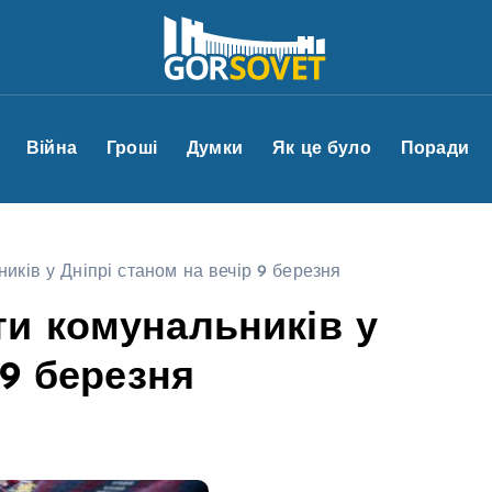
Війна
Гроші
Думки
Як це було
Поради
ків у Дніпрі станом на вечір 9 березня
и комунальників у
 9 березня