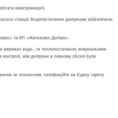
б’єкти електроенергії.
насосні станції. Водопостачання дніпрянам забезпечено
сервіс» та КП «Жилсервіс-Дніпро».
а мережах водо-, та теплопостачання, комунальники
а контролі, аби дніпряни в повному обсязі були
анням чи опаленням, телефонуйте на Єдину гарячу