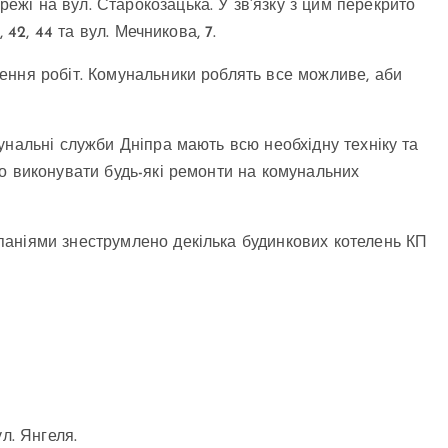
жі на вул. Старокозацька. У зв’язку з цим перекрито
 42, 44 та вул. Мечникова, 7.
ення робіт. Комунальники роблять все можливе, аби
унальні служби Дніпра мають всю необхідну техніку та
о виконувати будь-які ремонти на комунальних
аніями знеструмлено декілька будинкових котелень КП
л. Янгеля.