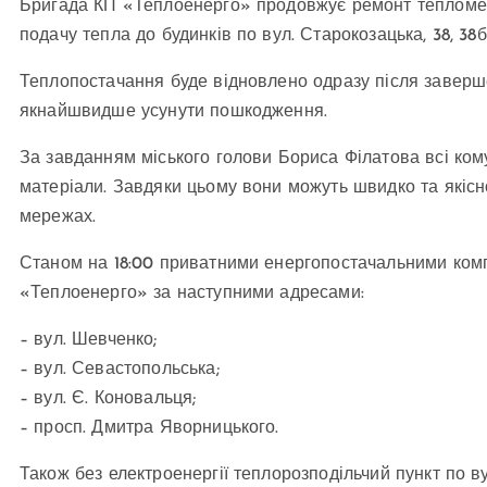
Бригада КП «Теплоенерго» продовжує ремонт тепломере
подачу тепла до будинків по вул. Старокозацька, 38, 38б,
Теплопостачання буде відновлено одразу після заверш
якнайшвидше усунути пошкодження.
За завданням міського голови Бориса Філатова всі ком
матеріали. Завдяки цьому вони можуть швидко та якісн
мережах.
Станом на 18:00 приватними енергопостачальними комп
«Теплоенерго» за наступними адресами:
– вул. Шевченко;
– вул. Севастопольська;
– вул. Є. Коновальця;
– просп. Дмитра Яворницького.
Також без електроенергії теплорозподільчий пункт по ву