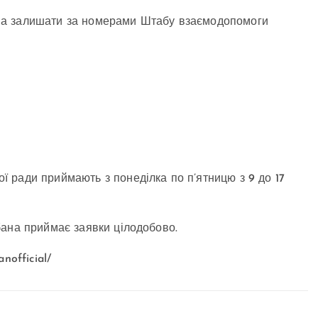
на залишати за номерами Штабу взаємодопомоги
 ради приймають з понеділка по п’ятницю з 9 до 17
бана приймає заявки цілодобово.
nofficial/