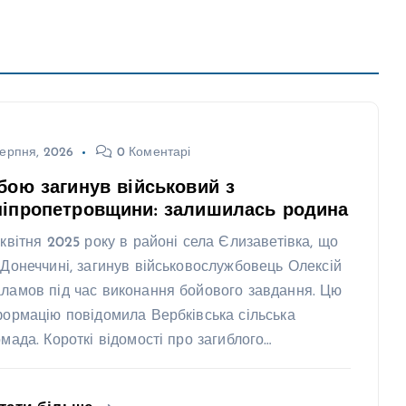
ерпня, 2026
0 Коментарі
бою загинув військовий з
ніпропетровщини: залишилась родина
 квітня 2025 року в районі села Єлизаветівка, що
 Донеччині, загинув військовослужбовець Олексій
ламов під час виконання бойового завдання. Цю
формацію повідомила Вербківська сільська
омада. Короткі відомості про загиблого…