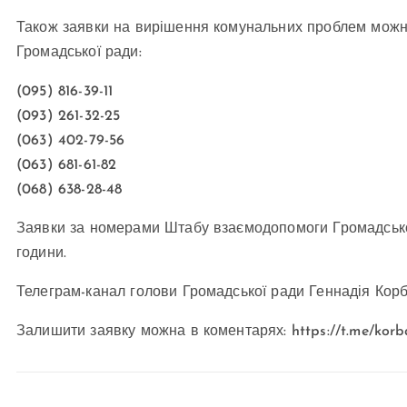
Також заявки на вирішення комунальних проблем мож
Громадської ради:
(095) 816-39-11
(093) 261-32-25
(063) 402-79-56
(063) 681-61-82
(068) 638-28-48
Заявки за номерами Штабу взаємодопомоги Громадської
години.
Телеграм-канал голови Громадської ради Геннадія Кор
Залишити заявку можна в коментарях: https://t.me/korba