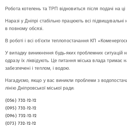
Робота котелень та ТРП відновиться після подачі на ці о
Наразі у Дніпрі стабільно працюють всі підвищувальні 
в повному обсязі.
В роботі і всі об’єкти теплопостачання КП «Коменерго
У випадку виникнення будь-яких проблемних ситуацій н
одразу їх ліквідують. Це питання міська влада тримає н
забезпечені і теплом, і водою.
Нагадуємо, якщо у вас виникли проблеми з водопостач
лінію Дніпровської міської ради:
(056) 732-12-12
(095) 732-12-12
(096) 732-12-12
(073) 732-12-12