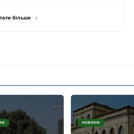
тати більше
НИ
НОВИНИ