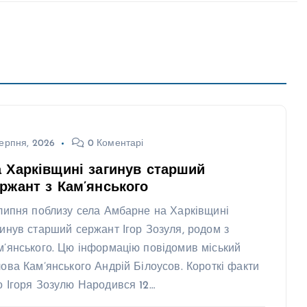
ерпня, 2026
0 Коментарі
 Харківщині загинув старший
ржант з Кам’янського
 липня поблизу села Амбарне на Харківщині
гинув старший сержант Ігор Зозуля, родом з
м’янського. Цю інформацію повідомив міський
лова Кам’янського Андрій Білоусов. Короткі факти
о Ігоря Зозулю Народився 12…