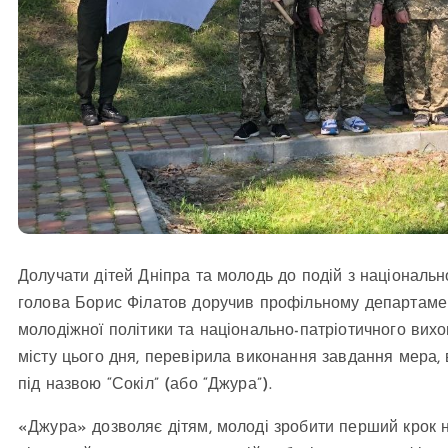
Долучати дітей Дніпра та молодь до подій з національн
голова Борис Філатов доручив профільному департамен
молодіжної політики та національно-патріотичного вихо
місту цього дня, перевірила виконання завдання мера, 
під назвою “Сокіл” (або “Джура”).
«Джура» дозволяє дітям, молоді зробити перший крок 