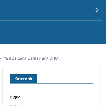
а») та відвідала шелтер для ВПО
Категорії
Відео