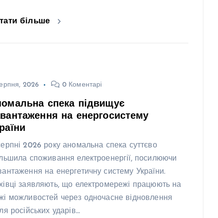
тати більше
ерпня, 2026
0 Коментарі
номальна спека підвищує
вантаження на енергосистему
раїни
серпні 2026 року аномальна спека суттєво
ільшила споживання електроенергії, посилюючи
вантаження на енергетичну систему України.
хівці заявляють, що електромережі працюють на
жі можливостей через одночасне відновлення
сля російських ударів…