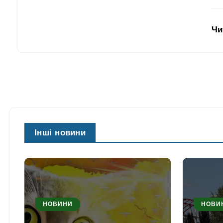
Чи
Інші новини
НОВИНИ
НОВИ