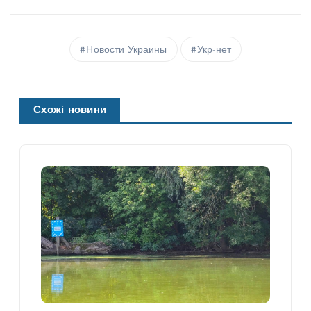
Новости Украины
Укр-нет
Схожі новини