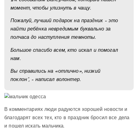
2-х годовалым Валерчиком, который нашёл
момент, чтобы улизнуть в чащу.
Пожалуй, лучший подарок на праздник – это
найти ребёнка невредимым буквально за
полчаса до наступления темноты.
Большое спасибо всем, кто искал и помогал
нам.
Вы справились на «отлично», низкий
поклон”, – написал волонтер.
В комментариях люди радуются хорошей новости и
благодарят всех тех, кто в праздник бросил все дела
и пошел искать мальчика.