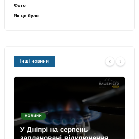
Фото
Як це було
Інші новини
НОВИНИ
У Дніпрі на серпень
заплановані відключення