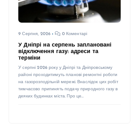
9 Серпня, 2026
0 Коментарі
У Дніпрі на серпень заплановані
відключення газу: адреси та
терміни
У серпні 2026 року у Дніпрі та Дніпровському
районі проходитимуть планові ремонтні роботи
на газорозподільній мережі. Внаслідок цих робіт
тимчасово припинять подачу природного газу в
деяких будинках міста. Про це…