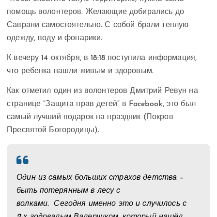
помощь волонтеров. Желающие добирались до
Саврани самостоятельно. С собой брали теплую
одежду, воду и фонарики.
К вечеру 14 октября, в 18:18 поступила информация,
что ребенка нашли живым и здоровым.
Как отметил один из волонтеров Дмитрий Ревун на
странице “Защита прав детей” в Facebook, это был
самый лучший подарок на праздник (Покров
Пресвятой Богородицы).
Один из самых больших страхов детства –
быть потерянным в лесу с
волками. Сегодня именно это и случилось с