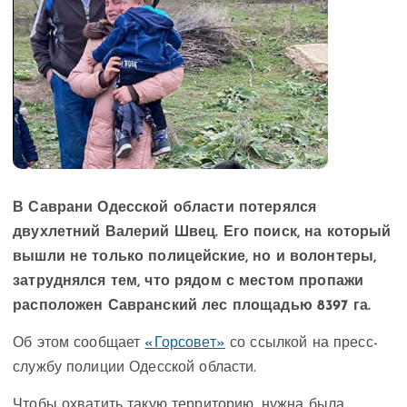
В Саврани Одесской области потерялся
двухлетний Валерий Швец. Его поиск, на который
вышли не только полицейские, но и волонтеры,
затруднялся тем, что рядом с местом пропажи
расположен Савранский лес площадью 8397 га.
Об этом сообщает
«Горсовет»
со ссылкой на пресс-
службу полиции Одесской области.
Чтобы охватить такую территорию, нужна была