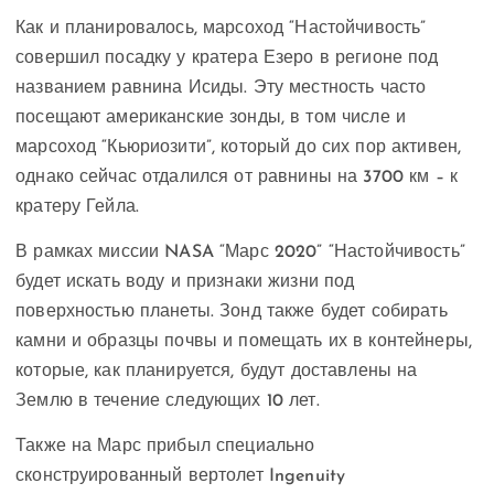
Как и планировалось, марсоход “Настойчивость”
совершил посадку у кратера Езеро в регионе под
названием равнина Исиды. Эту местность часто
посещают американские зонды, в том числе и
марсоход “Кьюриозити”, который до сих пор активен,
однако сейчас отдалился от равнины на 3700 км – к
кратеру Гейла.
В рамках миссии NASA “Марс 2020” “Настойчивость”
будет искать воду и признаки жизни под
поверхностью планеты. Зонд также будет собирать
камни и образцы почвы и помещать их в контейнеры,
которые, как планируется, будут доставлены на
Землю в течение следующих 10 лет.
Также на Марс прибыл специально
сконструированный вертолет Ingenuity