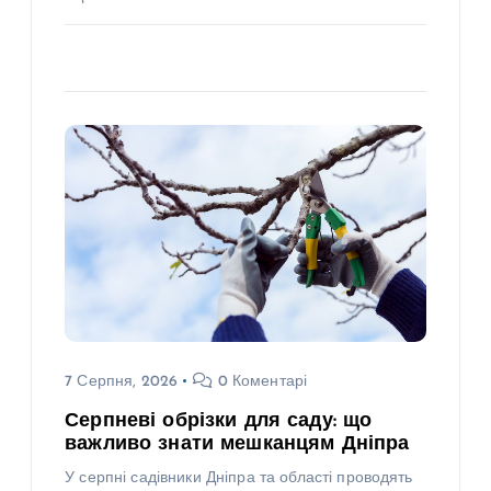
7 Серпня, 2026
0 Коментарі
Серпневі обрізки для саду: що
важливо знати мешканцям Дніпра
У серпні садівники Дніпра та області проводять