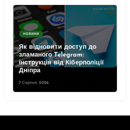
НОВИНИ
Затримки поїздів з Дніпра
ї
через пошкодження
залізничної інфраструктури
7 Серпня, 2026