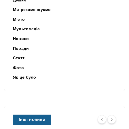
Думки
Ми рекомендуємо
Місто
Мультимедіа
Новини
Поради
Статті
Фото
Як це було
Інші новини