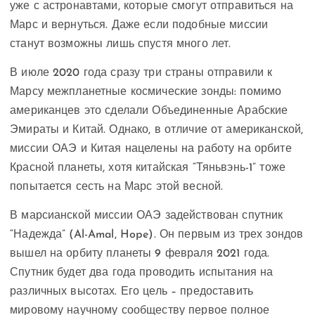
уже с астронавтами, которые смогут отправиться на
Марс и вернуться. Даже если подобные миссии
станут возможны лишь спустя много лет.
В июле 2020 года сразу три страны отправили к
Марсу межпланетные космические зонды: помимо
американцев это сделали Объединенные Арабские
Эмираты и Китай. Однако, в отличие от американской,
миссии ОАЭ и Китая нацелены на работу на орбите
Красной планеты, хотя китайская “Тяньвэнь-1” тоже
попытается сесть на Марс этой весной.
В марсианской миссии ОАЭ задействован спутник
“Надежда” (Al-Amal, Hope). Он первым из трех зондов
вышел на орбиту планеты 9 февраля 2021 года.
Спутник будет два года проводить испытания на
различных высотах. Его цель – предоставить
мировому научному сообществу первое полное