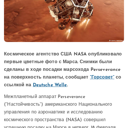
Космическое агентство США NASA опубликовало
первые цветные фото с Марса. Снимки были
сделаны в ходе посадки марсохода Perseverance
на поверхность планеты, сообщает
“Горсовет”
со
ссылкой на
Deutsche Welle
.
Межпланетный аппарат Perseverance
(“Настойчивость”) американского Национального
управления по аэронавтике и исследованию
космического пространства (NASA) совершил
успешную посадку на Марсе в четверг, 18 февраля,