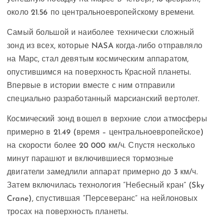
около 21.56 по центральноевропейскому времени.
Самый большой и наиболее технически сложный
зонд из всех, которые NASA когда-либо отправляло
на Марс, стал девятым космическим аппаратом,
опустившимся на поверхность Красной планеты.
Впервые в истории вместе с ним отправили
специально разработанный марсианский вертолет.
Космический зонд вошел в верхние слои атмосферы
примерно в 21.49 (время – центральноевропейское)
на скорости более 20 000 км/ч. Спустя несколько
минут парашют и включившиеся тормозные
двигатели замедлили аппарат примерно до 3 км/ч.
Затем включилась технология “Небесный кран” (Sky
Crane), спустившая “Персеверанс” на нейлоновых
тросах на поверхность планеты.