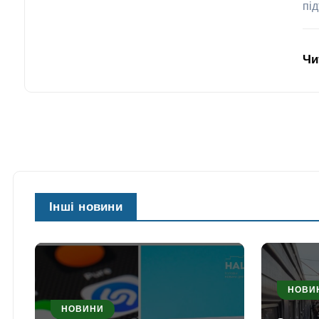
пі
Чи
Інші новини
НОВИ
НОВИНИ