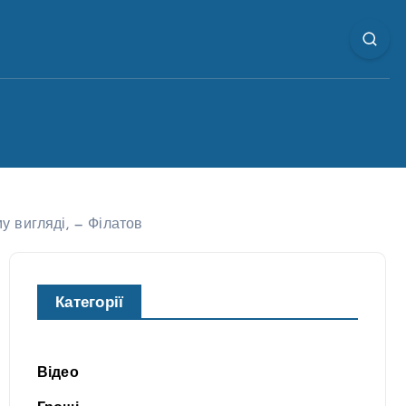
у вигляді, — Філатов
Категорії
Відео