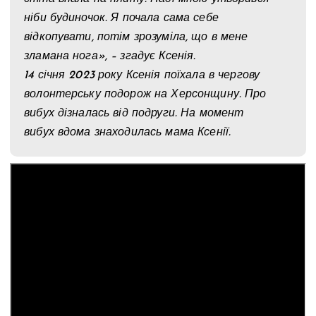
ніби будиночок. Я почала сама себе
відкопувати, потім зрозуміла, що в мене
зламана нога», – згадує Ксенія.
14 січня 2023 року Ксенія поїхала в чергову
волонтерську подорож на Херсонщину. Про
вибух дізналась від подруги. На момент
вибух вдома знаходилась мама Ксенії.