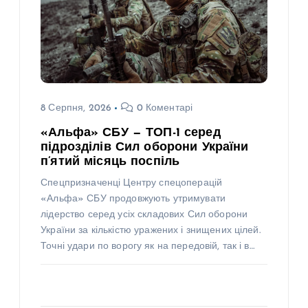
8 Серпня, 2026
0 Коментарі
«Альфа» СБУ — ТОП-1 серед
підрозділів Сил оборони України
п’ятий місяць поспіль
Спецпризначенці Центру спецоперацій
«Альфа» СБУ продовжують утримувати
лідерство серед усіх складових Сил оборони
України за кількістю уражених і знищених цілей.
Точні удари по ворогу як на передовій, так і в…