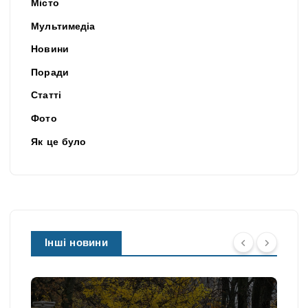
Місто
Мультимедіа
Новини
Поради
Статті
Фото
Як це було
Інші новини