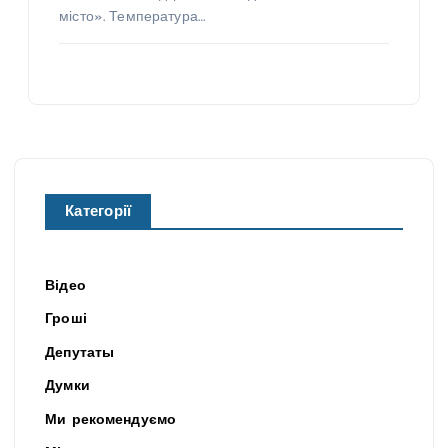
місто». Температура…
Категорії
Відео
Гроші
Депутаты
Думки
Ми рекомендуємо