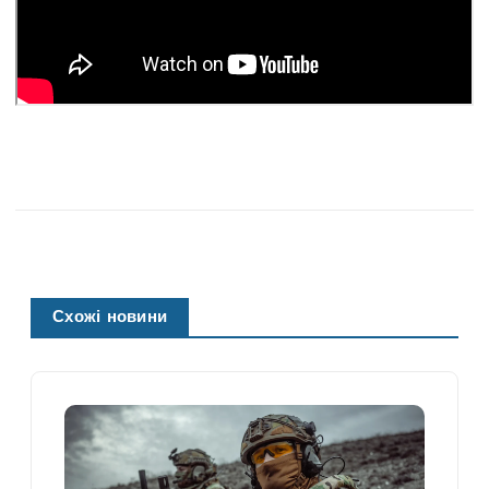
Схожі новини