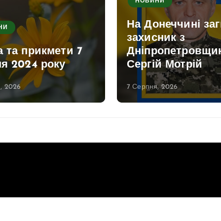
НОВИНИ
На Донеччині за
НИ
захисник з
 та прикмети 7
Дніпропетровщи
я 2024 року
Сергій Мотрій
, 2026
7 Серпня, 2026