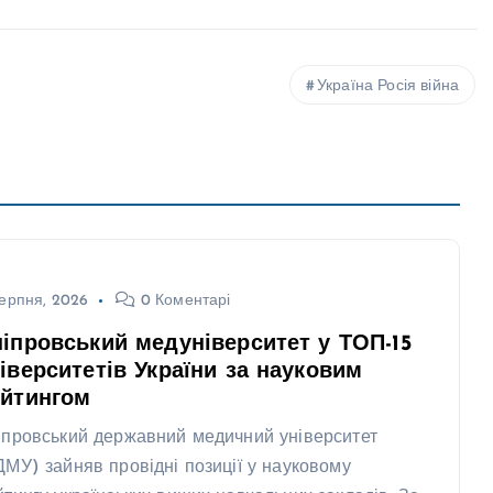
Україна Росія війна
ерпня, 2026
0 Коментарі
іпровський медуніверситет у ТОП-15
іверситетів України за науковим
ейтингом
іпровський державний медичний університет
ДМУ) зайняв провідні позиції у науковому