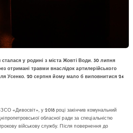
 сталася у родині з міста Жовті Води. 30 липня
рез отримані травми внаслідок артилерійського
лля Усенко. 20 серпня йому мало б виповнитися 24
ЗЗСО «Дивосвіт», у 2018 році закінчив комунальний
ніпропетровської обласної ради за спеціальністю
трокову військову службу. Після повернення до