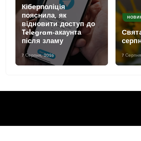
Кіберполіція
пояснила, як
НОВИ
відновити доступ до
Telegram-акаунта
Свята
після зламу
серпн
7 Серпня, 2026
7 Серпня