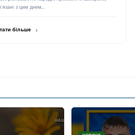
в’язані з цим днем.…
тати більше