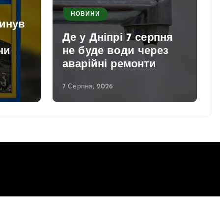
НОВИНИ
гинув
Де у Дніпрі 7 серпня
ни
не буде води через
аварійні ремонти
7 Серпня, 2026