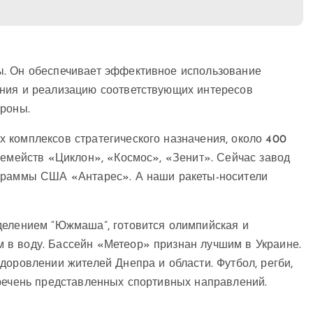
ы. Он обеспечивает эффективное использование
ения и реализацию соответствующих интересов
ороны.
 комплексов стратегического назначения, около 400
семейств «Циклон», «Космос», «Зенит». Сейчас завод
ограммы США «Антарес». А наши ракеты-носители
делением “Южмаша”, готовится олимпийская и
 в воду. Бассейн «Метеор» признан лучшим в Украине.
доровлении жителей Днепра и области. Футбол, регби,
еречень представленных спортивных направлений.