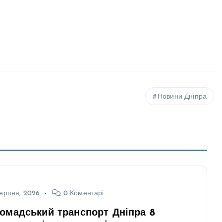
Новини Дніпра
ерпня, 2026
0 Коментарі
омадський транспорт Дніпра 8