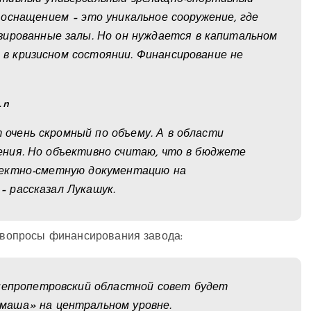
оснащением – это уникальное сооружение, где
зированные залы. Но он нуждается в капитальном
д в кризисном состоянии. Финансирование не
очень скромный по объему. А в области
ния. Но объективно считаю, что в бюджете
оектно-сметную документацию на
– рассказал Лукашук.
ь вопросы финансирования завода:
Днепропетровский областной совет будет
маша» на центральном уровне.