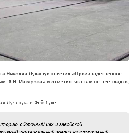
та Николай Лукашук посетил «Производственное
А.Н. Макарова» и отметил, что там не все гладко,
ая Лукашука в Фейсбуке.
торию, сборочный цех и заводской
ртивный универсальный зрелищно-спортивный