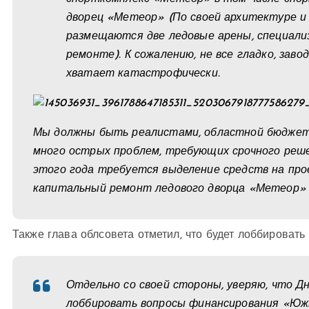
дворец «Метеор» (По своей архитектуре и 
размещаются две ледовые арены, специали
ремонте). К сожалению, не все гладко, заво
хватает катастрофически.
Мы должны быть реалистами, областной бюджет 
много острых проблем, требующих срочного реше
этого года требуется выделение средств на пр
капитальный ремонт ледового дворца «Метеор» 
Также глава облсовета отметил, что будет лоббироват
Отдельно со своей стороны, уверяю, что 
лоббировать вопросы финансирования «Юж