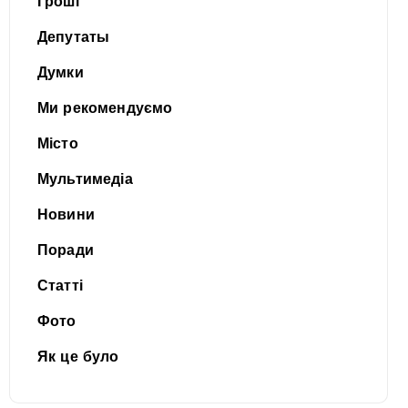
Гроші
Депутаты
Думки
Ми рекомендуємо
Місто
Мультимедіа
Новини
Поради
Статті
Фото
Як це було