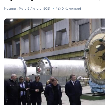
Новини
,
Фото
2 Лютого, 2021
0 Коментарі