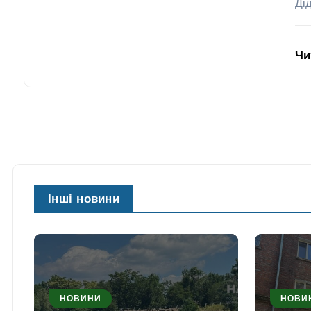
Ді
Чи
Інші новини
НОВИНИ
НОВИ