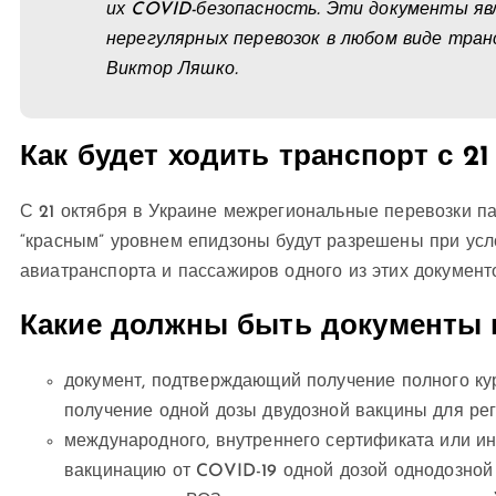
их COVID-безопасность. Эти документы яв
нерегулярных перевозок в любом виде тран
Виктор Ляшко.
Как будет ходить транспорт с 21
С 21 октября в Украине межрегиональные перевозки па
“красным” уровнем епидзоны будут разрешены при усл
авиатранспорта и пассажиров одного из этих документ
Какие должны быть документы 
документ, подтверждающий получение полного ку
получение одной дозы двудозной вакцины для ре
международного, внутреннего сертификата или и
вакцинацию от COVID-19 одной дозой однодозной