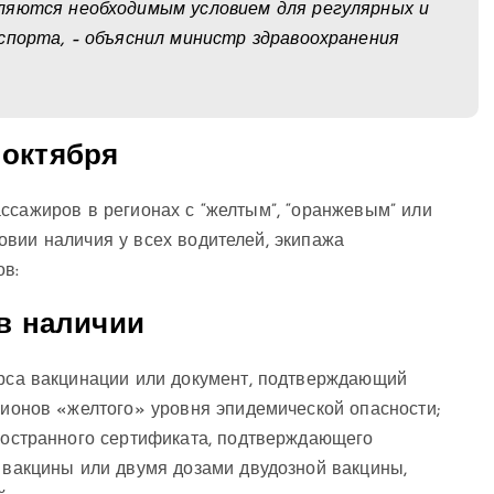
ляются необходимым условием для регулярных и
спорта, – объяснил министр здравоохранения
 октября
ссажиров в регионах с “желтым”, “оранжевым” или
овии наличия у всех водителей, экипажа
ов:
в наличии
рса вакцинации или документ, подтверждающий
гионов «желтого» уровня эпидемической опасности;
ностранного сертификата, подтверждающего
 вакцины или двумя дозами двудозной вакцины,