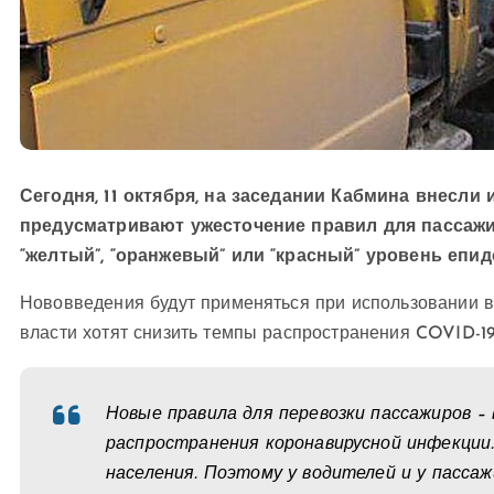
Сегодня, 11 октября, на заседании Кабмина внесли
предусматривают ужесточение правил для пассажир
“желтый”, “оранжевый” или “красный” уровень епид
Нововведения будут применяться при использовании в
власти хотят снизить темпы распространения COVID-1
Новые правила для перевозки пассажиров –
распространения коронавирусной инфекции.
населения. Поэтому у водителей и у пасс