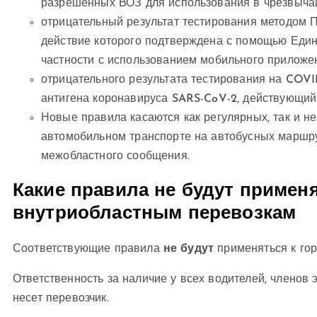
разрешенных ВОЗ для использования в чрезвыча
отрицательный результат тестирования методом 
действие которого подтверждена с помощью Едино
частности с использованием мобильного приложен
отрицательного результата тестирования на COVI
антигена коронавируса SARS-CoV-2, действующий 
Новые правила касаются как регулярных, так и н
автомобильном транспорте на автобусных маршр
межобластного сообщения.
Какие правила не будут применя
внутриобластным перевозкам
Соответствующие правила
не будут
применяться к гор
Ответственность за наличие у всех водителей, членов
несет перевозчик.