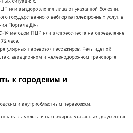
йных ситуациях,
ПЦР или выздоровления лица от указанной болезни,
го государственного вебпортал электронных услуг, в
ия Портала Дія;
D-19 методом ПЦР или экспресс-теста на определение
72 часа.
ерегулярных перевозок пассажиров. Речь идет об
утах, авиационном и железнодорожном транспорте
ть к городским и
одским и внутриобластным перевозкам.
 экипажа самолета и пассажиров указанных документов