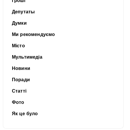
Гроші
Депутаты
Думки
Ми рекомендуємо
Місто
Мультимедіа
Новини
Поради
Статті
Фото
Як це було