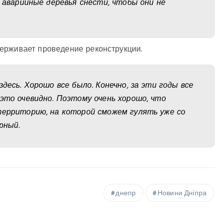
 аварийные деревья снести, чтобы они не
держивает проведение реконструкции.
десь. Хорошо все было. Конечно, за эти годы все
это очевидно. Поэтому очень хорошо, что
территорию, на которой сможем гулять уже со
рный.
днепр
Новини Дніпра