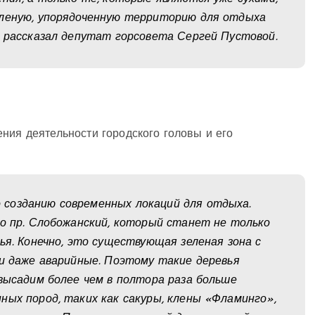
еленую, упорядоченную территорию для отдыха
– рассказал депутат горсовета Сергей Пустовой.
ния деятельности городского головы и его
созданию современных локаций для отдыха.
по пр. Слобожанский, который станет не только
ья. Конечно, это существующая зеленая зона с
ли даже аварийные. Поэтому такие деревья
 высадим более чем в полтора раза больше
ных пород, таких как сакуры, клены «Фламинго»,