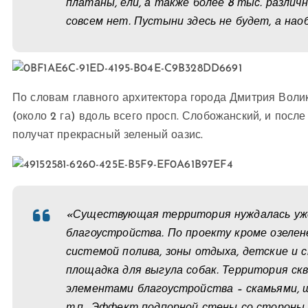
платаны, ели, а также более 8 тыс. различ
совсем нет. Пустыни здесь не будет, а на
По словам главного архитектора города Дмитрия Воли
(около 2 га) вдоль всего просп. Слобожанский, и посл
получат прекрасный зеленый оазис.
«Существующая территория нуждалась уже 
благоустройства. По проекту кроме озелен
системой полива, зоны отдыха, детские и 
площадка для выгула собак. Территория с
элементами благоустройства – скамьями, 