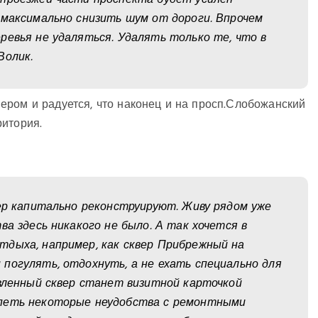
 проезжей части проспекта будет усилен
 максимально снизить шум от дороги. Впрочем
ревья не удаляться. Удалять только те, что в
Волик.
ером и радуется, что наконец и на просп.Слобожанский
ритория.
вер капитально реконструируют. Живу рядом уже
ва здесь никакого не было. А так хочется в
отдыха, например, как сквер Прибрежный на
погулять, отдохнуть, а не ехать специально для
вленный сквер станет визитной карточкой
рпеть некоторые неудобства с ремонтными