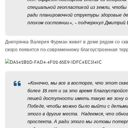
т.п.. Эффект подпорной стены со стороны
специальной геопластикой из земли, чтобы
ради планировочной структуры здоровые де
плохом состоянии», – подчеркнул Дмитрий 
Днепрянка Валерия Фурман живет в доме рядом со скв
скоро появится по-современному благоустроенная тер
«Конечно, мы все в восторге, что этот ск
более 35 лет и за это время благоустройст
пешей доступности иметь такую ​​же зону 
Победе, чтобы можно было выйти с детьми 
этого в другие места. Надеемся, что обно
проспекта. А ради этого мы готовы поте