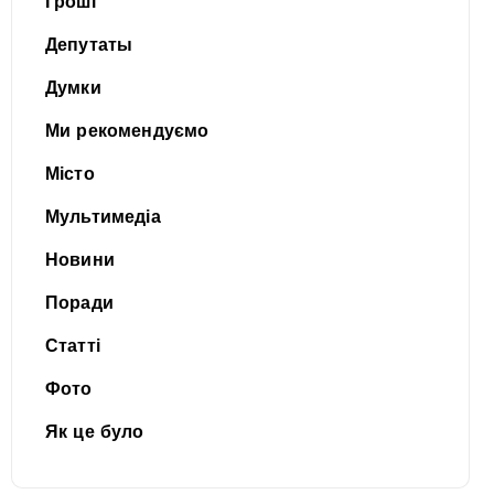
Гроші
Депутаты
Думки
Ми рекомендуємо
Місто
Мультимедіа
Новини
Поради
Статті
Фото
Як це було