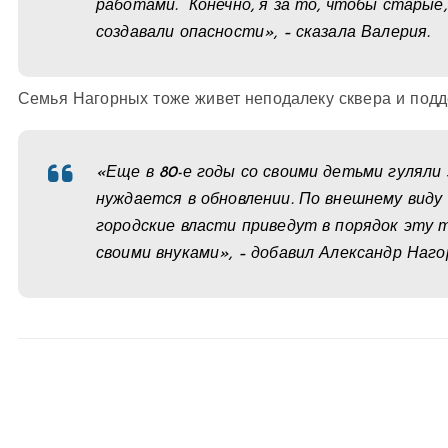
работами. Конечно, я за то, чтобы старые,
создавали опасности», – сказала Валерия.
Семья Нагорных тоже живет неподалеку сквера и под
«Еще в 80-е годы со своими детьми гуляли з
нуждается в обновлении. По внешнему виду 
городские власти приведут в порядок эту 
своими внуками», – добавил Александр Наго