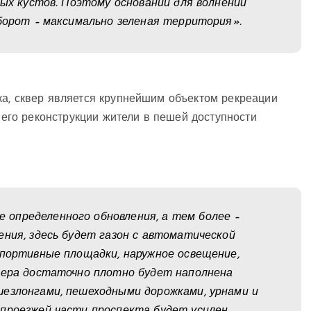
ных кустов. Поэтому оснований для волнений
оборот – максимально зеленая территория».
ка, сквер является крупнейшим объектом рекреации
е его реконструкции жители в пешей доступности
определенного обновления, а тем более –
ения, здесь будет газон с автоматической
спортивные площадки, наружное освещение,
квера достаточно плотно будет наполнена
шезлонгами, пешеходными дорожками, урнами и