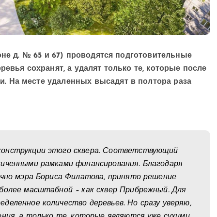
оне д. № 65 и 67) проводятся подготовительные
ревья сохранят, а удалят только те, которые после
. На месте удаленных высадят в полтора раза
конструкции этого сквера. Соответствующий
ниченными рамками финансирования. Благодаря
ично мэра Бориса Филатова, принято решение
более масштабной – как сквер Прибрежный. Для
деленное количество деревьев. Но сразу уверяю,
ния, а только те, которые являются уже сухими,