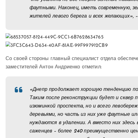
фаутными. Наконец, иметь современную, з
жителей левого берега и всех желающих», 
Со своей стороны главный специалист отдела обеспече
заместителей Антон Андриенко отметил:
«Днепр продолжает хорошую тенденцию по 
Таким после реконструкции будет и сквер 
изюминкой проспекта, но и всего левобереж
деревьями, но часть из них уже фаутные и
нуждаются в удалении. А вместо них здесь
саженцев – более 240 преимущественно цен