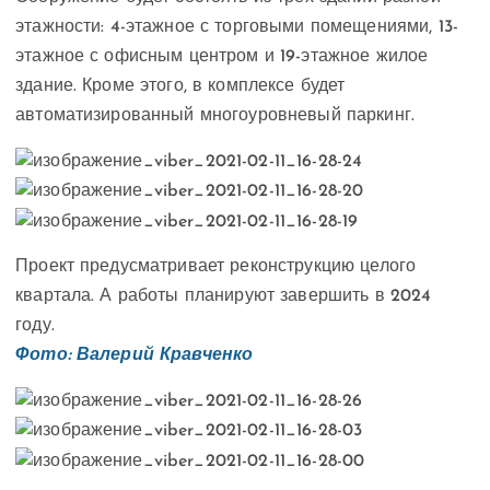
этажности: 4-этажное с торговыми помещениями, 13-
этажное с офисным центром и 19-этажное жилое
здание. Кроме этого, в комплексе будет
автоматизированный многоуровневый паркинг.
Проект предусматривает реконструкцию целого
квартала. А работы планируют завершить в 2024
году.
Фото: Валерий Кравченко