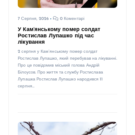
7 Серпня, 2026
0 Коментарі
У Кам’янському помер солдат
Ростислав Лупашко під час
лікування
2 серпня у Кам’янському помер солдат
Ростислав Лупашко, який перебував на лікуванні.
Про це повідомив міський голова Андрій
Білоусов. Про життя та службу Ростислава
Лупашка Ростислав Лупашко народився 11
серпня…