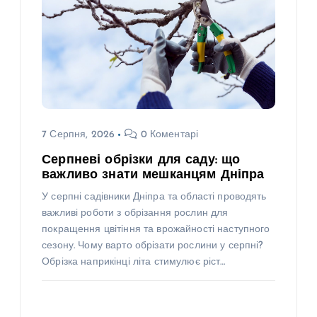
7 Серпня, 2026
0 Коментарі
Серпневі обрізки для саду: що
важливо знати мешканцям Дніпра
У серпні садівники Дніпра та області проводять
важливі роботи з обрізання рослин для
покращення цвітіння та врожайності наступного
сезону. Чому варто обрізати рослини у серпні?
Обрізка наприкінці літа стимулює ріст…