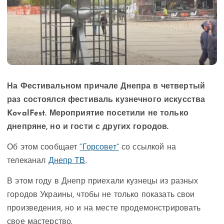
На Фестивальном причале Днепра в четвертый
раз состоялся фестиваль кузнечного искусства
KovalFest. Мероприятие посетили не только
днепряне, но и гости с других городов.
Об этом сообщает
“Горсовет”
со ссылкой на
телеканал
Днепр ТВ
.
В этом году в Днепр приехали кузнецы из разных
городов Украины, чтобы не только показать свои
произведения, но и на месте продемонстрировать
свое мастерство.