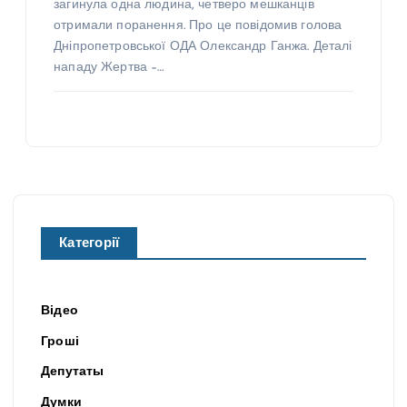
загинула одна людина, четверо мешканців
отримали поранення. Про це повідомив голова
Дніпропетровської ОДА Олександр Ганжа. Деталі
нападу Жертва –…
Категорії
Відео
Гроші
Депутаты
Думки