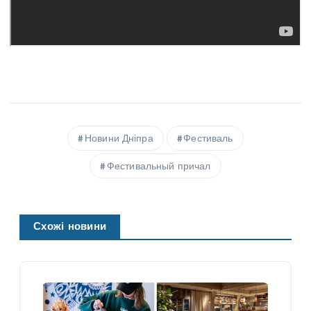
Новини Дніпра
Фестиваль
Фестивальный причал
Схожі новини