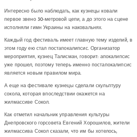
Интересно было наблюдать, как кузнецы ковали
первое звено 30-метровой цепи, а до этого на сцене
исполняли гимн Украины на наковальнях.
Каждый год фестиваль имеет главную тему изделий, в
этом году ею стал постапокалипсис. Организатор
мероприятия, кузнец Талисман, говорит: апокалипсис
уже прошел, поэтому теперь именно постапокалипсис
является новым правилом мира.
А еще на фестивале кузнецы сделали скульптуру
сокола, которая впоследствии окажется на
жилмассиве Сокол.
Как отметил начальник управления культуры
Днепровского горсовета Евгений Хорошилов, жители
жилмассива Сокол сказали, что им бы хотелось,