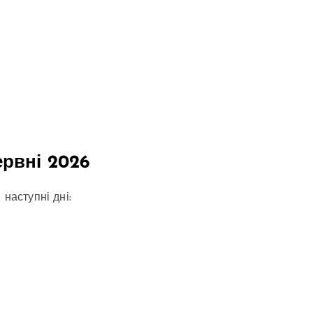
ервні 2026
 наступні дні: