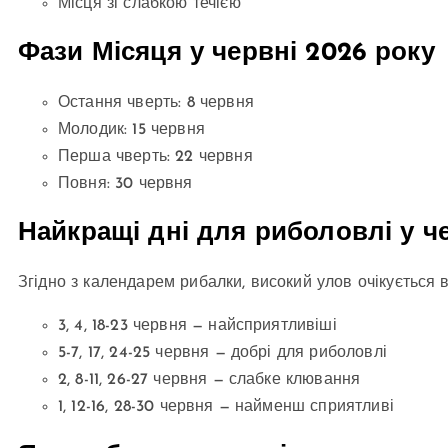
Місця зі слабкою течією
Фази Місяця у червні 2026 року
Остання чверть: 8 червня
Молодик: 15 червня
Перша чверть: 22 червня
Повня: 30 червня
Найкращі дні для риболовлі у ч
Згідно з календарем рибалки, високий улов очікується в
3, 4, 18-23 червня — найсприятливіші
5-7, 17, 24-25 червня — добрі для риболовлі
2, 8-11, 26-27 червня — слабке клювання
1, 12-16, 28-30 червня — найменш сприятливі