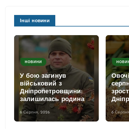
Інші новини
НОВИНИ
НОВИ
У бою загинув
Овочі
військовий з
серпн
Дніпропетровщини:
зрост
залишилась родина
Дніпр
6 Серпня, 2026
6 Серпня