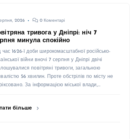
ерпня, 2026
0 Коментарі
вітряна тривога у Дніпрі: ніч 7
рпня минула спокійно
д час 1626-ї доби широкомасштабної російсько-
аїнської війни вночі 7 серпня у Дніпрі двічі
олошувалися повітряні тривоги, загальною
ивалістю 56 хвилин. Проте обстрілів по місту не
фіксовано. За інформацією міської влади,…
тати більше