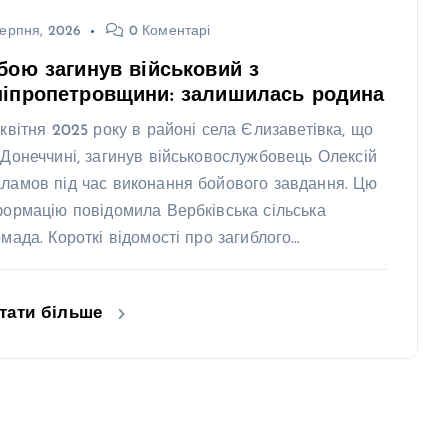
ерпня, 2026
0 Коментарі
бою загинув військовий з
ніпропетровщини: залишилась родина
 квітня 2025 року в районі села Єлизаветівка, що
 Донеччині, загинув військовослужбовець Олексій
ламов під час виконання бойового завдання. Цю
формацію повідомила Вербківська сільська
омада. Короткі відомості про загиблого…
тати більше