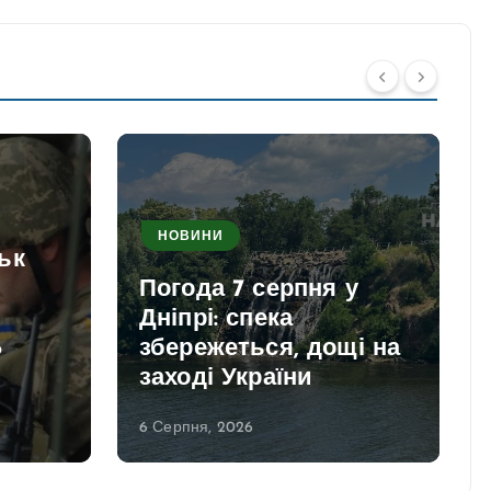
НОВИНИ
ьк
Погода 7 серпня у
Дніпрі: спека
8
збережеться, дощі на
заході України
6 Серпня, 2026