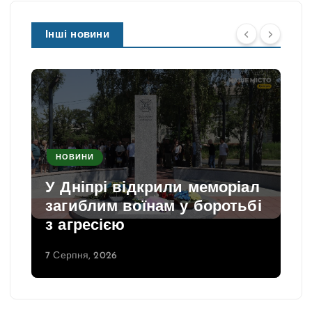
Інші новини
НОВИНИ
У Дніпрі відкрили меморіал
загиблим воїнам у боротьбі
з агресією
7 Серпня, 2026