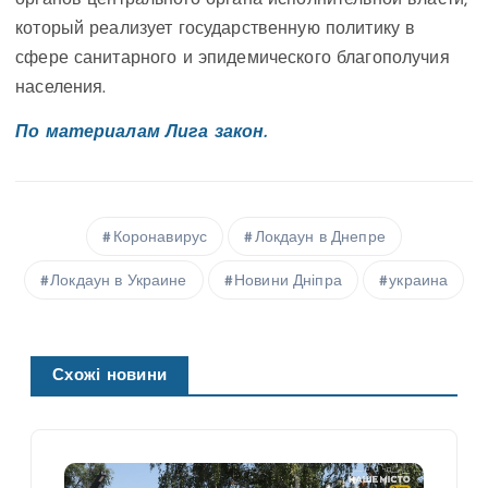
органов центрального органа исполнительной власти,
который реализует государственную политику в
сфере санитарного и эпидемического благополучия
населения.
По материалам Лига закон.
Коронавирус
Локдаун в Днепре
Локдаун в Украине
Новини Дніпра
украина
Схожі новини