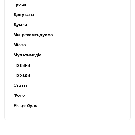
Гроші
Депутаты
Думки
Ми рекомендуємо
Місто
Мультимедіа
Новини
Поради
Статті
Фото
Як це було