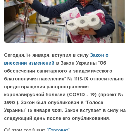
Сегодня, 14 января, вступил в силу
Закон о
внесении изменений
в Закон Украины “Об
обеспечении санитарного и эпидемического
благополучия населения” № 1113-IX относительно
предотвращения распространения
коронавирусной болезни (COVID – 19) (проект №
3890 ). Закон был опубликован в “Голосе
Украины” 13 января 2021. Закон вступает в силу на
следующий день после его опубликования.
Об этом сообщает
“Горсовет”
.