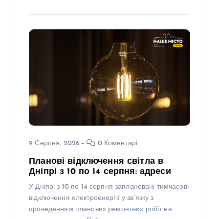
9 Серпня, 2026
0 Коментарі
Планові відключення світла в
Дніпрі з 10 по 14 серпня: адреси
У Дніпрі з 10 по 14 серпня заплановані тимчасові
відключення електроенергії у зв’язку з
проведенням планових ремонтних робіт на