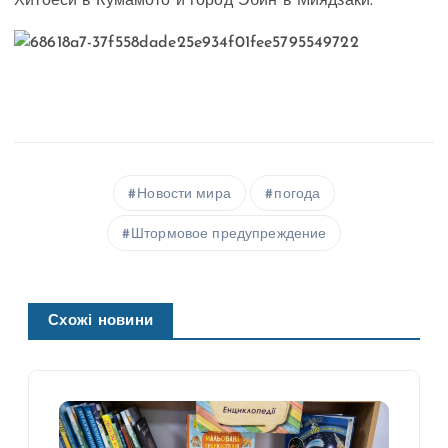
Хитоёси в Кумамото и город Эбин в Миядзаки.
Новости мира
погода
Штормовое предупреждение
Схожі новини