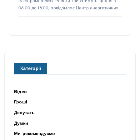
електромережах. Роботи триватимуть щодня з
08:00 до 18:00, повідомляє Центр енергетичних…
Категорії
Відео
Гроші
Депутаты
Думки
Ми рекомендуємо