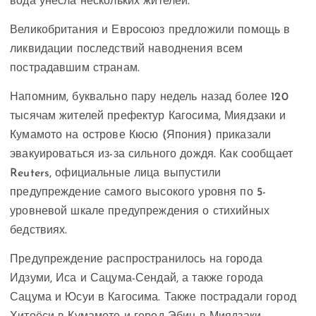
вода унесла нескольких жителей.
Великобритания и Евросоюз предложили помощь в
ликвидации последствий наводнения всем
пострадавшим странам.
Напомним, буквально пару недель назад более 120
тысячам жителей префектур Кагосима, Миядзаки и
Кумамото на острове Кюсю (Япония) приказали
эвакуироваться из-за сильного дождя. Как сообщает
Reuters, официальные лица выпустили
предупреждение самого высокого уровня по 5-
уровневой шкале предупреждения о стихийных
бедствиях.
Предупреждение распространилось на города
Идзуми, Иса и Сацума-Сендай, а также города
Сацума и Юсуи в Кагосима. Также пострадали город