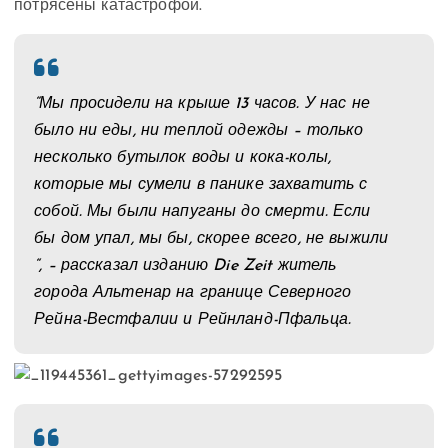
потрясены катастрофой.
“Мы просидели на крыше 13 часов. У нас не
было ни еды, ни теплой одежды – только
несколько бутылок воды и кока-колы,
которые мы сумели в панике захватить с
собой. Мы были напуганы до смерти. Если
бы дом упал, мы бы, скорее всего, не выжили
“, – рассказал изданию Die Zeit житель
города Альтенар на границе Северного
Рейна-Вестфалии и Рейнланд-Пфальца.