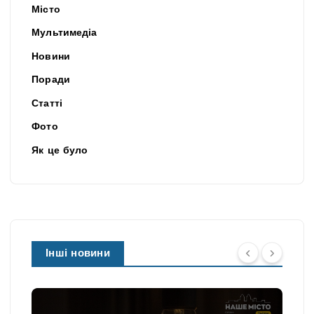
Місто
Мультимедіа
Новини
Поради
Статті
Фото
Як це було
Інші новини