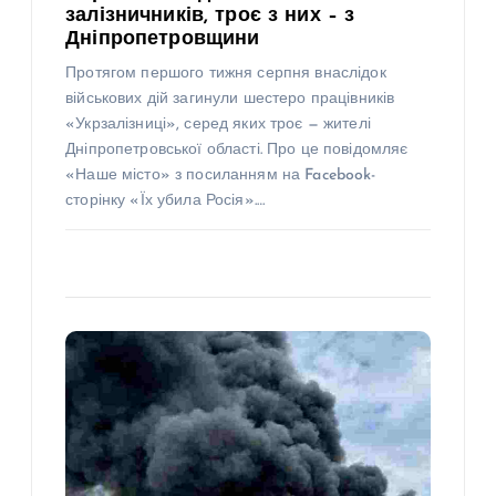
залізничників, троє з них – з
Дніпропетровщини
Протягом першого тижня серпня внаслідок
військових дій загинули шестеро працівників
«Укрзалізниці», серед яких троє — жителі
Дніпропетровської області. Про це повідомляє
«Наше місто» з посиланням на Facebook-
сторінку «Їх убила Росія».…