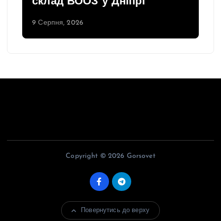
склад ВООЗ у Дніпрі
9 Серпня, 2026
Copyright © 2026 Gorsovet
Повернутись до верху