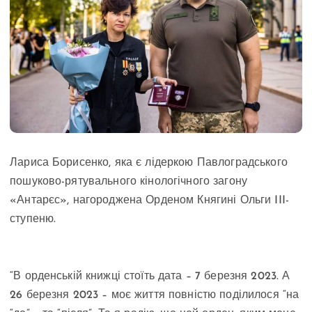
Лариса Борисенко, яка є лідеркою Павлоградського
пошуково-рятувального кінологічного загону
«Антарєс», нагороджена Орденом Княгині Ольги III-
ступеню.
“В орденській книжці стоїть дата – 7 березня 2023. А
26 березня 2023 – моє життя повністю поділилося “на