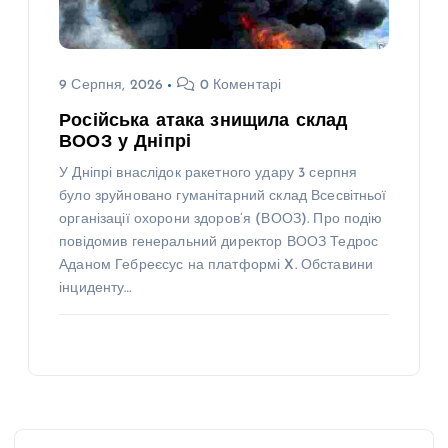
9 Серпня, 2026
0 Коментарі
Російська атака знищила склад
ВООЗ у Дніпрі
У Дніпрі внаслідок ракетного удару 3 серпня
було зруйновано гуманітарний склад Всесвітньої
організації охорони здоров’я (ВООЗ). Про подію
повідомив генеральний директор ВООЗ Тедрос
Аданом Гебреєсус на платформі X. Обставини
інциденту…