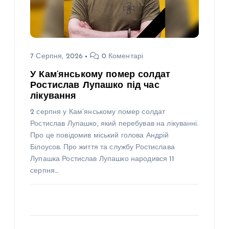
7 Серпня, 2026
0 Коментарі
У Кам’янському помер солдат
Ростислав Лупашко під час
лікування
2 серпня у Кам’янському помер солдат
Ростислав Лупашко, який перебував на лікуванні.
Про це повідомив міський голова Андрій
Білоусов. Про життя та службу Ростислава
Лупашка Ростислав Лупашко народився 11
серпня…