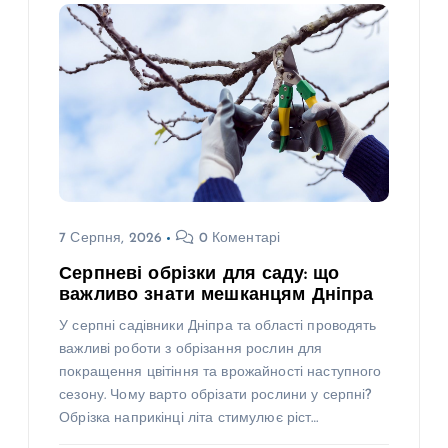
7 Серпня, 2026
0 Коментарі
Серпневі обрізки для саду: що
важливо знати мешканцям Дніпра
У серпні садівники Дніпра та області проводять
важливі роботи з обрізання рослин для
покращення цвітіння та врожайності наступного
сезону. Чому варто обрізати рослини у серпні?
Обрізка наприкінці літа стимулює ріст…