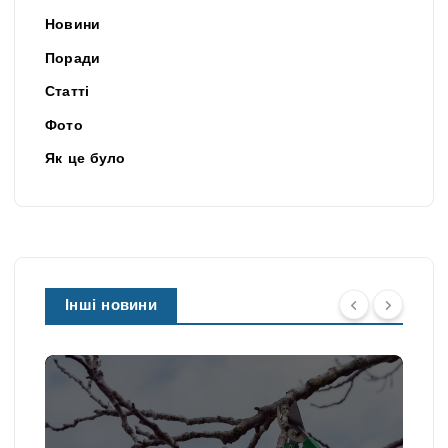
Новини
Поради
Статті
Фото
Як це було
Інші новини