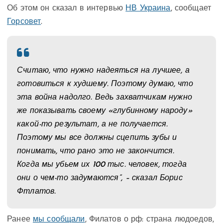
Об этом он сказал в интервью
НВ Украина
, сообщает
Горсовет
.
Считаю, что нужно надеяться на лучшее, а
готовиться к худшему. Поэтому думаю, что
эта война надолго. Ведь захватчикам нужно
же показывать своему «глубинному народу»
какой-то результат, а не получается.
Поэтому мы все должны сцепить зубы и
понимать, что рано это не закончится.
Когда мы убьем их 100 тыс. человек, тогда
они о чем-то задумаются”, – сказал Борис
Фтлатов.
Ранее
мы сообщали
, Филатов о рф: страна людоедов,