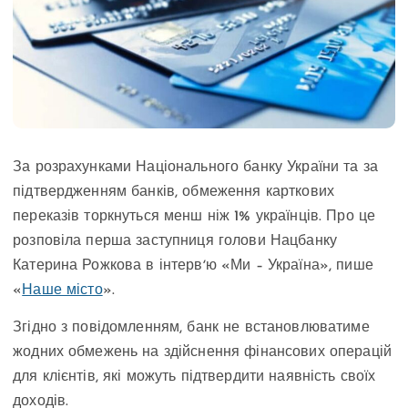
За розрахунками Національного банку України та за
підтвердженням банків, обмеження карткових
переказів торкнуться менш ніж 1% українців. Про це
розповіла перша заступниця голови Нацбанку
Катерина Рожкова в інтервʼю «Ми – Україна», пише
«
Наше місто
».
Згідно з повідомленням, банк не встановлюватиме
жодних обмежень на здійснення фінансових операцій
для клієнтів, які можуть підтвердити наявність своїх
доходів.